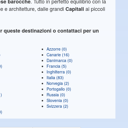
. Tutto in perfetto equilibrio con la
ese barocche
e e architetture, dalle grandi
ai piccoli
Capitali
r queste destinazioni o contattaci per un
Azzorre (0)
)
Canarie (16)
Danimarca (0)
0)
Francia (5)
)
Inghilterra (0)
Italia (83)
Norvegia (2)
Portogallo (0)
1)
Russia (0)
Slovenia (0)
Svizzera (2)
0)