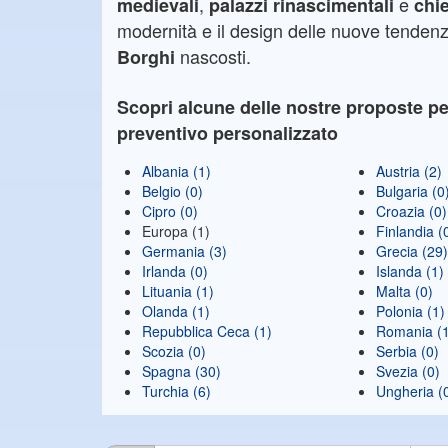
,
e
medievali
palazzi rinascimentali
chi
modernità e il design delle nuove tendenz
nascosti.
Borghi
Scopri alcune delle nostre proposte pe
preventivo
personalizzato
Albania (1)
Austria (2)
Belgio (0)
Bulgaria (0
Cipro (0)
Croazia (0)
Europa (1)
Finlandia (
Germania (3)
Grecia (29
Irlanda (0)
Islanda (1)
Lituania (1)
Malta (0)
Olanda (1)
Polonia (1)
Repubblica Ceca (1)
Romania (
Scozia (0)
Serbia (0)
Spagna (30)
Svezia (0)
Turchia (6)
Ungheria (