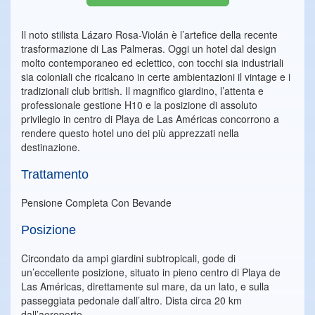
Il noto stilista Lázaro Rosa-Violán è l’artefice della recente
trasformazione di Las Palmeras. Oggi un hotel dal design
molto contemporaneo ed eclettico, con tocchi sia industriali
sia coloniali che ricalcano in certe ambientazioni il vintage e i
tradizionali club british. Il magnifico giardino, l’attenta e
professionale gestione H10 e la posizione di assoluto
privilegio in centro di Playa de Las Américas concorrono a
rendere questo hotel uno dei più apprezzati nella
destinazione.
Trattamento
Pensione Completa Con Bevande
Posizione
Circondato da ampi giardini subtropicali, gode di
un’eccellente posizione, situato in pieno centro di Playa de
Las Américas, direttamente sul mare, da un lato, e sulla
passeggiata pedonale dall’altro. Dista circa 20 km
dall’aeroporto.