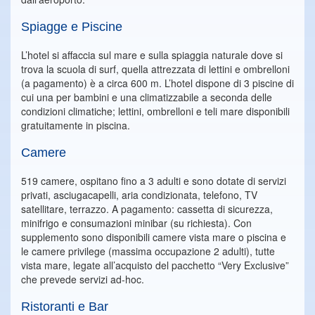
Spiagge e Piscine
L’hotel si affaccia sul mare e sulla spiaggia naturale dove si
trova la scuola di surf, quella attrezzata di lettini e ombrelloni
(a pagamento) è a circa 600 m. L’hotel dispone di 3 piscine di
cui una per bambini e una climatizzabile a seconda delle
condizioni climatiche; lettini, ombrelloni e teli mare disponibili
gratuitamente in piscina.
Camere
519 camere, ospitano fino a 3 adulti e sono dotate di servizi
privati, asciugacapelli, aria condizionata, telefono, TV
satellitare, terrazzo. A pagamento: cassetta di sicurezza,
minifrigo e consumazioni minibar (su richiesta). Con
supplemento sono disponibili camere vista mare o piscina e
le camere privilege (massima occupazione 2 adulti), tutte
vista mare, legate all’acquisto del pacchetto “Very Exclusive”
che prevede servizi ad-hoc.
Ristoranti e Bar