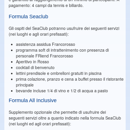
pagamento: 4 campi da tennis e biliardo.
Formula Seaclub
Gli ospiti del SeaClub potranno usufruire dei seguenti servizi
(nei luoghi e agli orari prefissati):
assistenza assidua Francorosso
programma soft di intrattenimento con presenza di
personale FRiend Francorosso
Aperitivo in Rosso
cocktail di benvenuto
lettini prendisole e ombrelloni gratuiti in piscina
prima colazione, pranzo e cena a buffet presso il ristorante
principale
bevande incluse 1/4 di vino e 1/2 di acqua a pasto
Formula All Inclusive
Supplemento opzionale che permette di usufruire dei
seguenti servizi oltre a quanto indicato nella formula SeaClub
(nei luoghi ed agli orari prefissati):