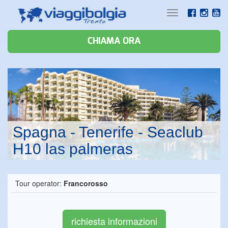
Toggle
navigation
CHIAMA ORA
Spagna - Tenerife - Seaclub
H10 las palmeras
Tour operator:
Francorosso
richiesta informazioni