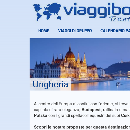
HOME
VIAGGI DI GRUPPO
CALENDARIO P
Ungheria
Al centro dell'Europa ai confini con l'oriente, si trov
capitale di rara eleganza,
Budapest
, raffinata e m
Putzka
con i grandi spettacoli equestri dei suoi
Csi
Scopri le nostre proposte per questa destinazio