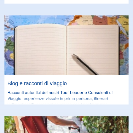
Blog e racconti di viaggio
Racconti autentici dei nostri Tour Leader e Consulenti di
Viaggio: esperienze vissute in prima persona, itinerari
indimenticabili, emozioni condivise con i nostri gruppi