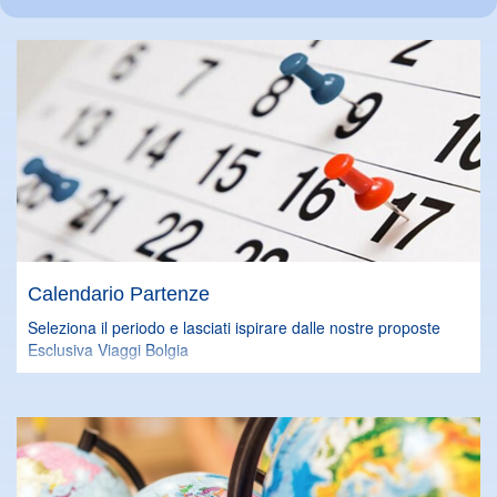
Calendario Partenze
Seleziona il periodo e lasciati ispirare dalle nostre proposte
Esclusiva Viaggi Bolgia