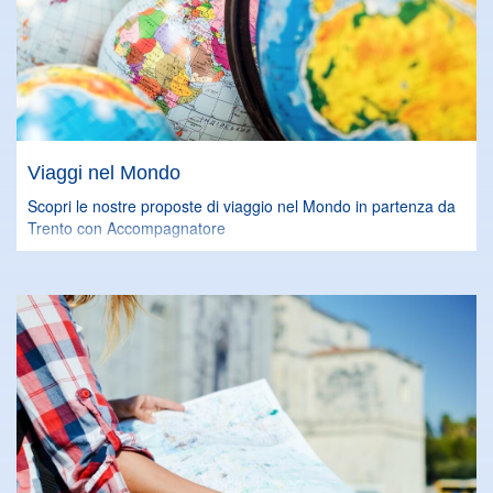
Viaggi nel Mondo
Scopri le nostre proposte di viaggio nel Mondo in partenza da
Trento con Accompagnatore