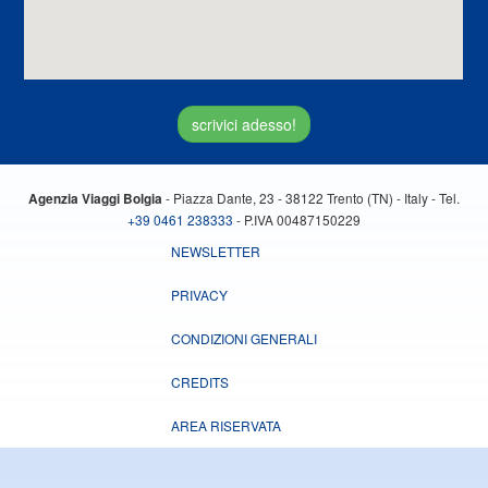
scrivici adesso!
- Piazza Dante, 23 - 38122 Trento (TN) - Italy - Tel.
Agenzia Viaggi Bolgia
+39 0461 238333
- P.IVA 00487150229
NEWSLETTER
PRIVACY
CONDIZIONI GENERALI
CREDITS
AREA RISERVATA