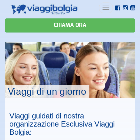
Toggle
navigation
CHIAMA ORA
Viaggi di un giorno
Viaggi guidati di nostra
organizzazione Esclusiva Viaggi
Bolgia: