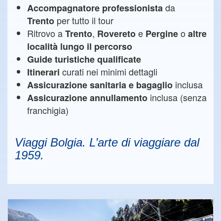
da
Accompagnatore professionista
per tutto il tour
Trento
Ritrovo a
,
e
o
Trento
Rovereto
Pergine
altre
località lungo il percorso
Guide turistiche qualificate
curati nei minimi dettagli
Itinerari
inclusa
Assicurazione sanitaria
e bagaglio
inclusa (senza
Assicurazione annullamento
franchigia)
Viaggi Bolgia. L’arte di viaggiare dal
1959.