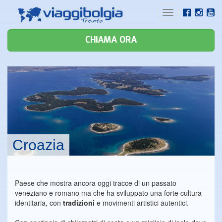
Toggle
navigation
CHIAMA ORA
Croazia
Paese che mostra ancora oggi tracce di un passato
veneziano e romano ma che ha sviluppato una forte cultura
identitaria, con
tradizioni
e movimenti artistici autentici.