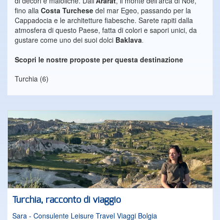
di decori e maioliche. Dall'
Ararat
, il monte dell'arca di Noe
,
fino alla
Costa Turchese
del mar Egeo, passando per la
Cappadocia
e le architetture fiabesche. Sarete rapiti dalla
atmosfera di questo Paese, fatta di colori e sapori unici, da
gustare come uno dei suoi dolci
Baklava
.
Scopri le nostre proposte per questa destinazione
Turchia (6)
Turchia, racconto di viaggio
Sara - Consulente Leisure Travel Viaggi Bolgia