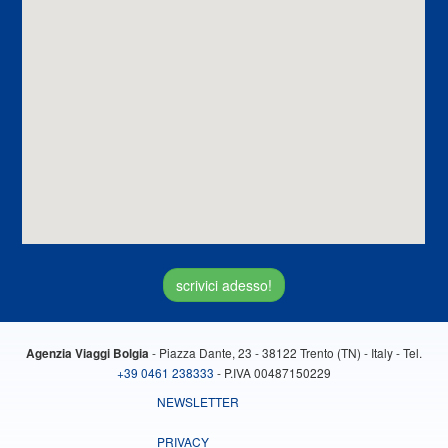
scrivici adesso!
- Piazza Dante, 23 - 38122 Trento (TN) - Italy - Tel.
Agenzia Viaggi Bolgia
+39 0461 238333
- P.IVA 00487150229
NEWSLETTER
PRIVACY