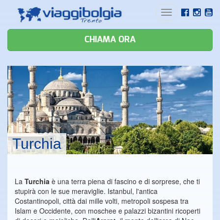
Toggle
navigation
CHIAMA ORA
Turchia
La
Turchia
è una terra piena di fascino e di sorprese, che ti
stupirà con le sue meraviglie. Istanbul
, l'antica
Costantinopoli
, città dai mille volti, metropoli sospesa tra
Islam e Occidente, con moschee e palazzi bizantini ricoperti