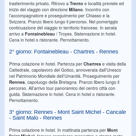
trasferimento privato. Ritrovo a
Trento
e località previste ed
inizio del viaggio con direzione
Milano
. Incontro con
l’accompagnatore e proseguimento per Chiasso e la
Svizzera. Pranzo libero lungo il percorso. Nel pomeriggio
continuazione del viaggio in territorio francese. In serata
arrivo a
Fontainebleau
/ Troyes. Sistemazione in hotel.
Cena in hotel o ristorante. Pernottamento.
2° giorno: Fontainebleau - Chartres - Rennes
Prima colazione in hotel. Partenza per
Chartres
e visita della
Cattedrale, capolavoro del Gotico, annoverata dall’Unesco
nel Patrimonio Mondiale dell’Umanità. Proseguimento per
Rennes
, capoluogo della Bretagna. Pranzo libero lungo il
percorso. All’arrivo tour panoramico del centro città con
guida. Sistemazione in hotel. Cena in hotel o ristorante.
Pernottamento.
3° giorno: Rennes - Mont Saint Michel - Cancale
- Saint Malo - Rennes
Prima colazione in hotel. In mattinata partenza per
Mont