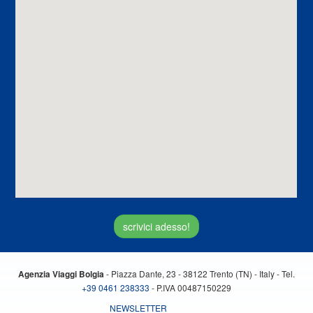
scrivici adesso!
- Piazza Dante, 23 - 38122 Trento (TN) - Italy - Tel.
Agenzia Viaggi Bolgia
+39 0461 238333
- P.IVA 00487150229
NEWSLETTER