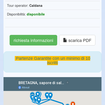
Tour operator:
Caldana
Disponibilità:
disponibile
richiesta informazioni
scarica PDF
Partenze Garantite con un minimo di 10
iscritti