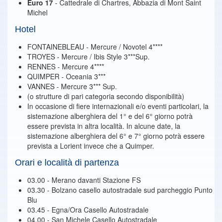
Euro 17
- Cattedrale di Chartres, Abbazia di Mont Saint
Michel
Hotel
FONTAINEBLEAU - Mercure / Novotel 4****
TROYES - Mercure / Ibis Style 3***Sup.
RENNES - Mercure 4****
QUIMPER - Oceania 3***
VANNES - Mercure 3*** Sup.
(o strutture di pari categoria secondo disponibilità)
In occasione di fiere internazionali e/o eventi particolari, la
sistemazione alberghiera del 1° e del 6° giorno potrà
essere prevista in altra località. In alcune date, la
sistemazione alberghiera del 6° e 7° giorno potrà essere
prevista a Lorient invece che a Quimper.
Orari e località di partenza
03.00 - Merano davanti Stazione FS
03.30 - Bolzano casello autostradale sud parcheggio Punto
Blu
03.45 - Egna/Ora Casello Autostradale
04.00 - San Michele Casello Autostradale