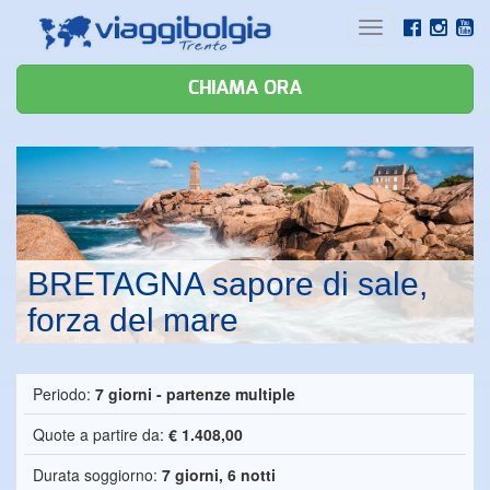
Toggle
navigation
CHIAMA ORA
BRETAGNA sapore di sale,
forza del mare
Periodo:
7 giorni - partenze multiple
Quote a partire da:
€ 1.408,00
Durata soggiorno:
7 giorni, 6 notti