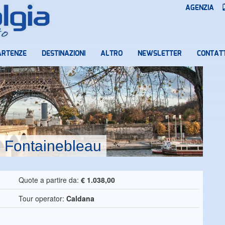
AGENZIA
ARTENZE
DESTINAZIONI
ALTRO
NEWSLETTER
CONTATT
e Fontainebleau
Quote a partire da:
€ 1.038,00
Tour operator:
Caldana