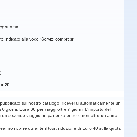
 programma
e indicato alla voce “Servizi compresi”
)
ro 20
pubblicato sul nostro catalogo, riceverai automaticamente un
a 6 giorni;
Euro 60
per viaggi oltre 7 giorni; L'importo del
di un secondo viaggio, in partenza entro e non oltre un anno
anno ricorre durante il tour, riduzione di Euro 40 sulla quota