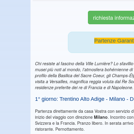
richiesta informa
Partenze Garanti
Chi resiste al fascino della Ville Lumière? Lo sfavilli
musei più noti al mondo, l’atmosfera bohémienne di Mo
profilo della Basilica del Sacre Coeur, gli Champs-Él
visita a Versailles, magnifica reggia voluta dal Re S
residenze preferite dei re di Francia e di Napoleone
1° giorno: Trentino Alto Adige - Milano -
Partenza direttamente da casa Vostra con servizio di
inizio del viaggio con direzione
Milano
. Incontro con
Svizzera e la Francia. Pranzo libero. In serata arriv
ristorante. Pernottamento.