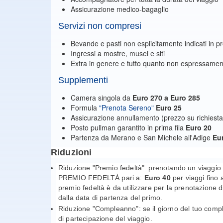
Assicurazione medico-bagaglio
Servizi non compresi
Bevande e pasti non esplicitamente indicati in
Ingressi a mostre, musei e siti
Extra in genere e tutto quanto non espressament
Supplementi
Camera singola da
Euro 270 a Euro 285
Formula
"Prenota Sereno"
Euro 25
Assicurazione annullamento (prezzo su richiesta
Posto pullman garantito in prima fila
Euro 20
Partenza da Merano e San Michele all'Adige
Eu
Riduzioni
Riduzione "Premio fedeltà": prenotando un viaggio 
PREMIO FEDELTÀ pari a:
Euro 40
per viaggi fino 
premio fedeltà è da utilizzare per la prenotazione 
dalla data di partenza del primo.
Riduzione "Compleanno": se il giorno del tuo comple
di partecipazione del viaggio.