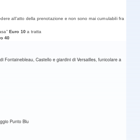
edere all'atto della prenotazione e non sono mai cumulabili fra
casa”
Euro 10
a tratta
ro 40
di Fontainebleau, Castello e giardini di Versailles, funicolare a
eggio Punto Blu