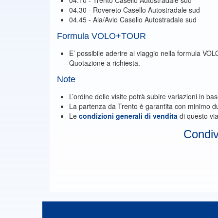
04.10 - Trento Casello Autostradale sud
04.30 - Rovereto Casello Autostradale sud
04.45 - Ala/Avio Casello Autostradale sud
Formula VOLO+TOUR
E’ possibile aderire al viaggio nella formula VOL
Quotazione a richiesta.
Note
L’ordine delle visite potrà subire variazioni in ba
La partenza da Trento è garantita con minimo d
Le
condizioni generali di vendita
di questo via
Condivi