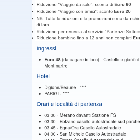
Riduzione "Viaggio da solo": sconto di
Euro 60
Riduzione "Viaggio con amici": sconto
Euro 20
NB. Tutte le riduzioni e le promozioni sono da richi
di loro.
Riduzione per rinuncia al servizio “Partenze Sotto
Riduzione bambino fino a 12 anni non compiuti
Eu
Ingressi
Euro 48
(da pagare in loco) - Castello e giardini 
Montmartre
Hotel
Digione/Beaune - ****
PARIGI - ****
Orari e località di partenza
03.00 - Merano davanti Stazione FS
03.30 - Bolzano casello autostradale sud parch
03.45 - Egna/Ora Casello Autostradale
04.00 - San Michele Casello Autostradale