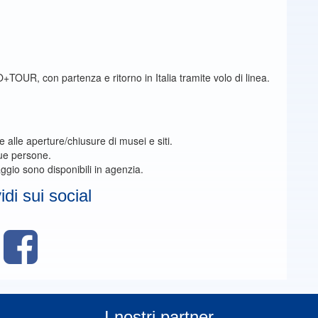
O+TOUR, con partenza e ritorno in Italia tramite volo di linea.
se alle aperture/chiusure di musei e siti.
ue persone.
ggio sono disponibili in agenzia.
di sui social
I nostri partner