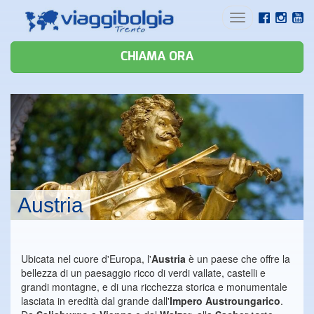
Toggle
navigation
CHIAMA ORA
Austria
Ubicata nel cuore d'Europa, l'
Austria
è un paese che offre la
bellezza di un paesaggio ricco di verdi vallate, castelli e
grandi montagne, e di una ricchezza storica e monumentale
lasciata in eredità dal grande dall'
Impero Austroungarico
.