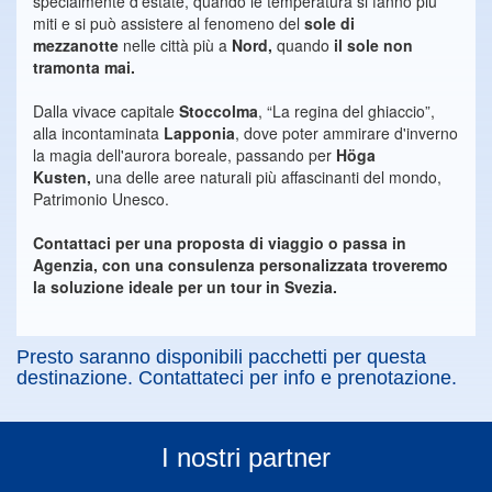
specialmente d’estate, quando le temperatura si fanno più
miti e si può assistere al fenomeno del
sole di
mezzanotte
nelle città più a
Nord,
quando
il sole non
tramonta mai.
Dalla vivace capitale
Stoccolma
, “La regina del ghiaccio”,
alla incontaminata
Lapponia
, dove poter ammirare d'inverno
la magia dell'aurora boreale, passando per
Höga
Kusten,
una delle aree naturali più affascinanti del mondo,
Patrimonio Unesco.
Contattaci per una proposta di viaggio o passa in
Agenzia, con una consulenza personalizzata troveremo
la soluzione ideale per un tour in Svezia.
Presto saranno disponibili pacchetti per questa
destinazione. Contattateci per info e prenotazione.
I nostri partner