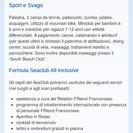
Sport e Svago
Palestra, 2 campi da tennis, pallanuoto, zumba, pilates,
acquagym, utilizzo di mountain bike. Miniclub per bambini 4-
6 anni e maxiclub per ragazzi 7-12 anni con attività
differenziate. A pagamento: canoe, catamarani e windsurf
(per questi ultimi è richiesto il patentino di abilitazione), diving
center, scuola di vela, massaggi, trattamenti estetici e
parrucchiere. Sono inoltre disponibili massaggi presso il
“South Beach Club”.
Formula Seaclub All Inclusive
Gli ospiti del SeaClub potranno usufruire dei seguenti servizi
(nei luoghi e agli orari prefissati):
assistenza a cura del Relation FRiend Francorosso
programma di intrattenimento internazionale con presenza
di personale FRiend Francorosso
Aperitivo in Rosso
cocktail di benvenuto
lettini e ombrelloni gratuiti in piscina