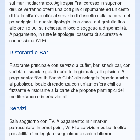
sul mar mediterraneo. Agli ospiti Francorosso in superior
deluxe verranno offerti una bottiglia di spumante ed un cesto
di frutta all’arrivo oltre al servizio di riassetto della camera nel
pomeriggio. In questa tipologia, late check out gratuito fino
alle ore 15.00, su richiesta in loco e soggetto a disponibilità.
A pagamento, in tutte le tipologie: cassetta di sicurezza e
connessione Wi-Fi.
Ristoranti e Bar
Ristorante principale con servizio a buffet, bar, snack bar, con
varietà di snack e gelati durante la giornata, alla piscina. A
pagamento: “South Beach Club” alla spiaggia (aperto anche
al pubblico), locale di tendenza con un’atmosfera chill out
frizzante e ristorante à la carte che propone piatti tipici del
mediterraneo e internazionali.
Servizi
Sala soggiorno con TV. A pagamento: minimarket,
parrucchiere, internet point, Wi-Fi e servizio medico. Inoltre
possibilità di noleggiare seggiolone e scalda biberon.