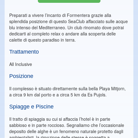
Preparati a vivere l’incanto di Formentera grazie alla
splendida posizione di questo SeaClub affacciato sulle acque
blu intenso del Mediterraneo. Un club rinomato dove potrai
dedicarti al completo relax o andare alla scoperta delle
calette di questo paradiso in terra.
Trattamento
All Inclusive
Posizione
Il complesso è situato direttamente sulla bella Playa Mitjorn,
a circa 9 km dal porto e a circa 5 km da Es Pujols.
Spiagge e Piscine
Il tratto di spiaggia su cui si affaccia l’hotel è in parte
sabbioso e in parte roccioso. Segnaliamo che l’occasionale
deposito delle alghe è un fenomeno naturale protetto dagli
ambientalisti, la rimozione delle stesse è soggetta a