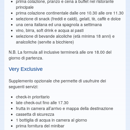
prima colazione, pranzo e cena a buffet nel ristorante
principale
prima colazione continentale dalle ore 10.30 alle ore 11.30
selezione di snack (freddi e caldi), gelati, tè, caffè e dolce
una cena italiana ed una spagnola a settimana
vino, birra, soft drink e acqua ai pasti
selezione di bevande alcoliche (età minima 18 anni) e
analcoliche (servite a bicchiere)
N.B. La formula all inclusive terminerà alle ore 18.00 del
giorno di partenza.
Very Exclusive
Supplemento opzionale che permette di usufruire dei
seguenti servizi:
check-in prioritario
late check-out fino alle 17.30
frutta in camera all’arrivo e mappa della destinazione
cassetta di sicurezza
1 bottiglia di acqua in camera al giorno
prima fornitura del minibar