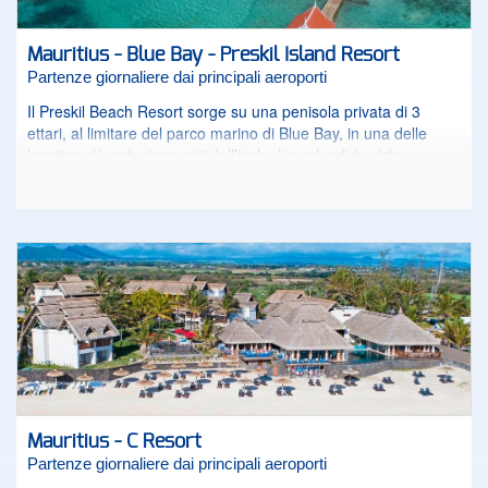
Mauritius - Blue Bay - Preskil Island Resort
Partenze giornaliere dai principali aeroporti
Il Preskil Beach Resort sorge su una penisola privata di 3
ettari, al limitare del parco marino di Blue Bay, in una delle
location più entusiasmanti dell’isola. La splendida vista
sull’isola Aigrettes, santuario di uccelli tropicali, ti regalerà degli
indimenticabili tramonti.
Mauritius - C Resort
Partenze giornaliere dai principali aeroporti