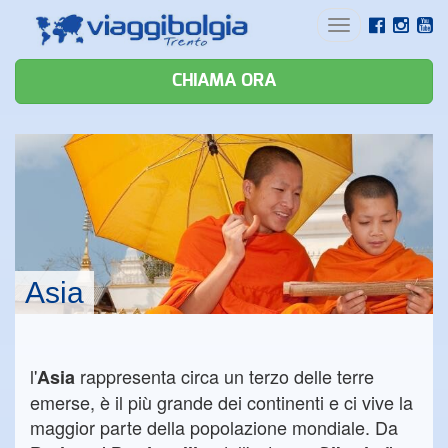
Toggle
navigation
CHIAMA ORA
Asia
l'
rappresenta circa un terzo delle terre
Asia
emerse, è il più grande dei continenti e ci vive la
maggior parte della popolazione mondiale. Da