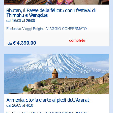
Bhutan, il Paese della felicità con i festival di
Thimphu e Wangdue
dal 16/09 al 26/09
Esclusiva Viaggi Bolgia - VIAGGIO CONFERMATO
completo
€ 4.390,00
da
Armenia: storia e arte ai piedi dell’Ararat
dal 26/09 al 4/10