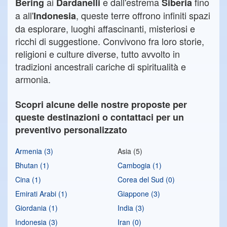
ai
e dall'estrema
fino
Bering
Dardanelli
Siberia
a all'
, queste terre offrono infiniti spazi
Indonesia
da esplorare, luoghi affascinanti, misteriosi e
ricchi di suggestione. Convivono fra loro storie,
religioni e culture diverse, tutto avvolto in
tradizioni ancestrali cariche di spiritualità e
armonia.
Scopri alcune delle nostre proposte per
queste destinazioni o contattaci per un
preventivo personalizzato
Armenia (3)
Asia (5)
Bhutan (1)
Cambogia (1)
Cina (1)
Corea del Sud (0)
Emirati Arabi (1)
Giappone (3)
Giordania (1)
India (3)
Indonesia (3)
Iran (0)