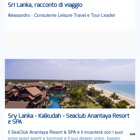
Sri Lanka, racconto di viaggio
Alessandro - Consulente Leisure Travel e Tour Leader
Sry Lanka - Kalkudah - Seaclub Anantaya Resort
e SPA
Il SeaClub Anantaya Resort & SPA è ti incanterà con i suoi
ampi spazi aperti e luminosi e il suo design unico, basato