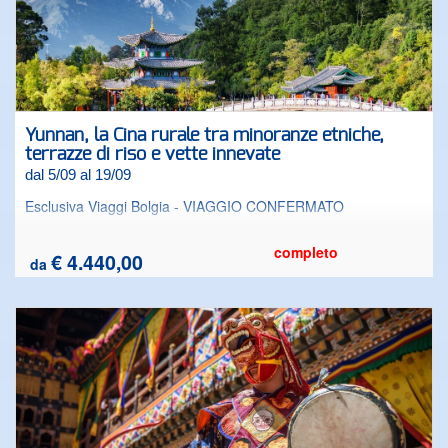
Yunnan, la Cina rurale tra minoranze etniche,
terrazze di riso e vette innevate
dal 5/09 al 19/09
Esclusiva Viaggi Bolgia - VIAGGIO CONFERMATO
completo
€ 4.440,00
da