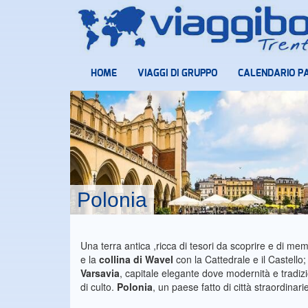
HOME
VIAGGI DI GRUPPO
CALENDARIO P
Polonia
Una terra antica ,ricca di tesori da scoprire e di me
e la
collina di Wavel
con la Cattedrale e il Castello
Varsavia
, capitale elegante dove modernità e tradi
di culto.
Polonia
, un paese fatto di città straordinar