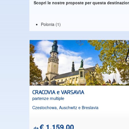
Scopri le nostre proposte per questa destinazio
Polonia (1)
CRACOVIA e VARSAVIA
partenze multiple
Czestochowa, Auschwitz e Breslavia
€ 1.159,00
da