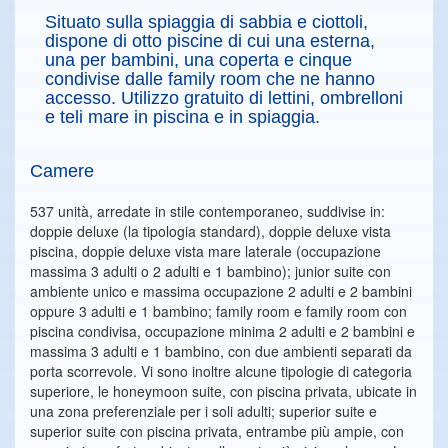
Situato sulla spiaggia di sabbia e ciottoli,
dispone di otto piscine di cui una esterna,
una per bambini, una coperta e cinque
condivise dalle family room che ne hanno
accesso. Utilizzo gratuito di lettini, ombrelloni
e teli mare in piscina e in spiaggia.
Camere
537 unità, arredate in stile contemporaneo, suddivise in:
doppie deluxe (la tipologia standard), doppie deluxe vista
piscina, doppie deluxe vista mare laterale (occupazione
massima 3 adulti o 2 adulti e 1 bambino); junior suite con
ambiente unico e massima occupazione 2 adulti e 2 bambini
oppure 3 adulti e 1 bambino; family room e family room con
piscina condivisa, occupazione minima 2 adulti e 2 bambini e
massima 3 adulti e 1 bambino, con due ambienti separati da
porta scorrevole. Vi sono inoltre alcune tipologie di categoria
superiore, le honeymoon suite, con piscina privata, ubicate in
una zona preferenziale per i soli adulti; superior suite e
superior suite con piscina privata, entrambe più ampie, con