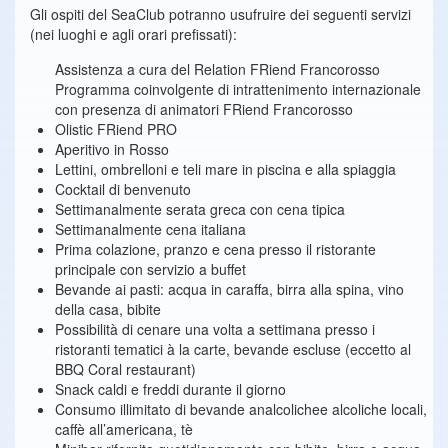
Gli ospiti del SeaClub potranno usufruire dei seguenti servizi
(nei luoghi e agli orari prefissati):
Assistenza a cura del Relation FRiend Francorosso
Programma coinvolgente di intrattenimento internazionale
con presenza di animatori FRiend Francorosso
Olistic FRiend PRO
Aperitivo in Rosso
Lettini, ombrelloni e teli mare in piscina e alla spiaggia
Cocktail di benvenuto
Settimanalmente serata greca con cena tipica
Settimanalmente cena italiana
Prima colazione, pranzo e cena presso il ristorante
principale con servizio a buffet
Bevande ai pasti: acqua in caraffa, birra alla spina, vino
della casa, bibite
Possibilità di cenare una volta a settimana presso i
ristoranti tematici à la carte, bevande escluse (eccetto al
BBQ Coral restaurant)
Snack caldi e freddi durante il giorno
Consumo illimitato di bevande analcolichee alcoliche locali,
caffè all’americana, tè