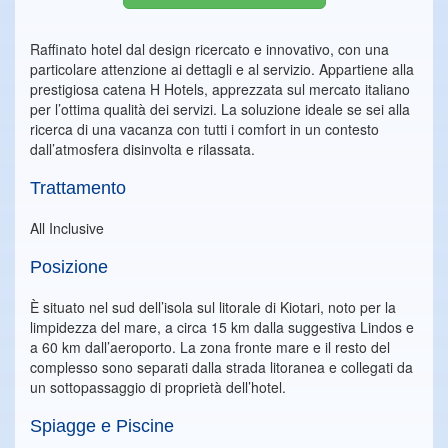
Raffinato hotel dal design ricercato e innovativo, con una
particolare attenzione ai dettagli e al servizio. Appartiene alla
prestigiosa catena H Hotels, apprezzata sul mercato italiano
per l’ottima qualità dei servizi. La soluzione ideale se sei alla
ricerca di una vacanza con tutti i comfort in un contesto
dall’atmosfera disinvolta e rilassata.
Trattamento
All Inclusive
Posizione
È situato nel sud dell’isola sul litorale di Kiotari, noto per la
limpidezza del mare, a circa 15 km dalla suggestiva Lindos e
a 60 km dall’aeroporto. La zona fronte mare e il resto del
complesso sono separati dalla strada litoranea e collegati da
un sottopassaggio di proprietà dell’hotel.
Spiagge e Piscine