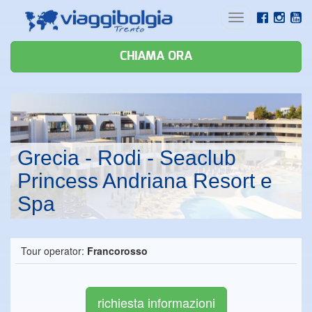
Toggle
navigation
CHIAMA ORA
Grecia - Rodi - Seaclub
Princess Andriana Resort e
Spa
Tour operator:
Francorosso
richiesta informazioni