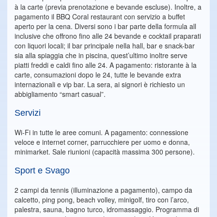
à la carte (previa prenotazione e bevande escluse). Inoltre, a
pagamento il BBQ Coral restaurant con servizio a buffet
aperto per la cena. Diversi sono i bar parte della formula all
inclusive che offrono fino alle 24 bevande e cocktail praparati
con liquori locali; il bar principale nella hall, bar e snack-bar
sia alla spiaggia che in piscina, quest’ultimo inoltre serve
piatti freddi e caldi fino alle 24. A pagamento: ristorante à la
carte, consumazioni dopo le 24, tutte le bevande extra
internazionali e vip bar. La sera, ai signori è richiesto un
abbigliamento “smart casual”.
Servizi
Wi-Fi in tutte le aree comuni. A pagamento: connessione
veloce e internet corner, parrucchiere per uomo e donna,
minimarket. Sale riunioni (capacità massima 300 persone).
Sport e Svago
2 campi da tennis (illuminazione a pagamento), campo da
calcetto, ping pong, beach volley, minigolf, tiro con l’arco,
palestra, sauna, bagno turco, idromassaggio. Programma di