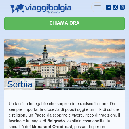
Toggle
navigation
CHIAMA ORA
Serbia
Un fascino innegabile che sorprende e rapisce il cuore. Da
sempre importante crocevia di popoli oggi è un mix di culture
e religioni, un Paese da scoprire e vivere, ricco di tradizioni. Il
fascino e la magia di
Belgrado
, capitale cosmopolita, la
sacralità dei
Monasteri Ortodossi
, passando per un