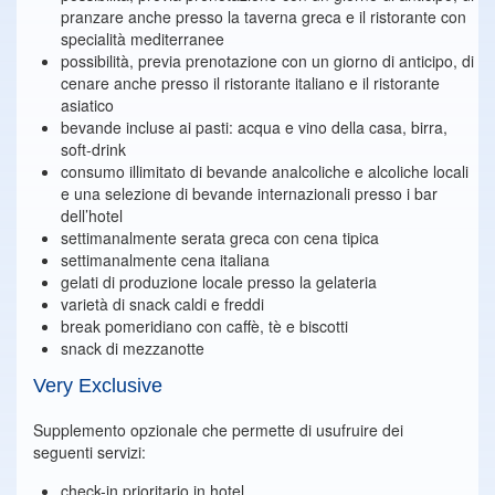
pranzare anche presso la taverna greca e il ristorante con
specialità mediterranee
possibilità, previa prenotazione con un giorno di anticipo, di
cenare anche presso il ristorante italiano e il ristorante
asiatico
bevande incluse ai pasti: acqua e vino della casa, birra,
soft-drink
consumo illimitato di bevande analcoliche e alcoliche locali
e una selezione di bevande internazionali presso i bar
dell’hotel
settimanalmente serata greca con cena tipica
settimanalmente cena italiana
gelati di produzione locale presso la gelateria
varietà di snack caldi e freddi
break pomeridiano con caffè, tè e biscotti
snack di mezzanotte
Very Exclusive
Supplemento opzionale che permette di usufruire dei
seguenti servizi:
check-in prioritario in hotel