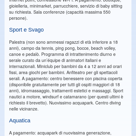
gioielleria, minimarket, parrucchiere, servizio di baby sitting
su richiesta. Sala conferenze (capacità massima 550
persone).
Sport e Svago
Palestra (non sono ammessi ragazzi di età inferiore a 18
anni), campo da tennis, ping pong, bocce, beach volley,
canoe e pedalò. Programma di intrattenimento diurno e
serale curato da un’équipe di animatori italiani e
internazionali. Miniclub per bambini da 4 a 12 anni ad orari
fissi, area giochi per bambini. Anfiteatro per gli spettacoli
serali. A pagamento: centro benessere con piscina coperta
(disponibile gratuitamente per tutti gli ospiti maggiori di 18
anni), idromassaggio, trattamenti estetici e massaggi. Sport
nautici a motore, windsurf e catamarano (per questi ultimi è
richiesto il brevetto). Nuovissimo acquapark. Centro diving
nelle vicinanze.
Aquatica
A pagamento: acquapark di nuovissima generazione,