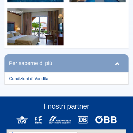
Per saperne di più
Condizioni di Vendita
I nostri partner