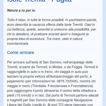
Natura a tu per tu
Tutto il relax, in tutte le forme possibili. In pochissime parole,
ecco descritta la vacanza offerta dalle Isole Tremiti. Oasi in
cui bellezza, quiete, serenità si uniscono alla possibilità, per
chi lo desidera, di praticare svariati sport o inseguire la
propria idea di avventura. Tra mare, cielo e natura
incontaminata.
Come arrivare
Per arrivare sull’isola di San Domino, nell’arcipelago delle
Tremiti, si parte da Termoli, in Molise, o da Foggia. Termoli è
raggiungibile in auto o in treno; chi viaggia in auto può
lasciare la propria vettura all’Autoparcheggio del porto, a
pagamento (per informazioni tel. 0875.703345), mentre chi
viaggia in treno (Trenitalia: Frecciarossa e Frecciabianca)
può raggiungere il porto attraverso il centro della cittadina a
piedi (15 minuti) o in taxi. Dal porto di Termoli partono aliscafi
e traghetti per San Domino delle compagnie Navigazione
Libera del Golfo (navlib.it). Ai soci TCI viene riservato uno