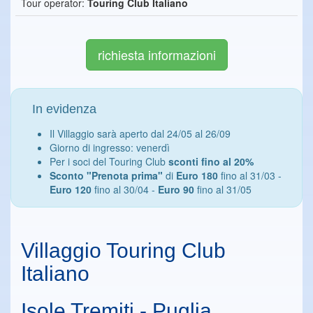
Tour operator:
Touring Club Italiano
richiesta informazioni
In evidenza
Il Villaggio sarà aperto dal 24/05 al 26/09
Giorno di ingresso: venerdì
Per i soci del Touring Club
sconti fino al 20%
Sconto "Prenota prima"
di
Euro 180
fino al 31/03 -
Euro 120
fino al 30/04 -
Euro 90
fino al 31/05
Villaggio Touring Club
Italiano
Isole Tremiti - Puglia