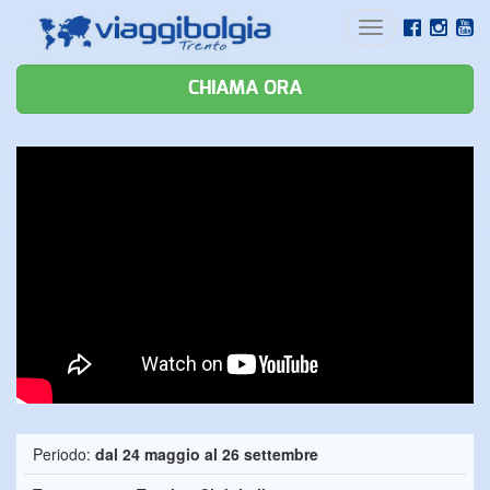
Toggle
navigation
CHIAMA ORA
Periodo:
dal 24 maggio al 26 settembre