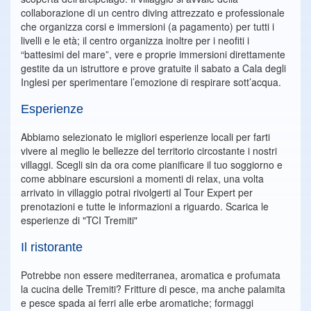
collaborazione di un centro diving attrezzato e professionale
che organizza corsi e immersioni (a pagamento) per tutti i
livelli e le età; il centro organizza inoltre per i neofiti i
“battesimi del mare”, vere e proprie immersioni direttamente
gestite da un istruttore e prove gratuite il sabato a Cala degli
Inglesi per sperimentare l’emozione di respirare sott’acqua.
Esperienze
Abbiamo selezionato le migliori esperienze locali per farti
vivere al meglio le bellezze del territorio circostante i nostri
villaggi. Scegli sin da ora come pianificare il tuo soggiorno e
come abbinare escursioni a momenti di relax, una volta
arrivato in villaggio potrai rivolgerti al Tour Expert per
prenotazioni e tutte le informazioni a riguardo. Scarica le
esperienze di "TCI Tremiti"
Il ristorante
Potrebbe non essere mediterranea, aromatica e profumata
la cucina delle Tremiti? Fritture di pesce, ma anche palamita
e pesce spada ai ferri alle erbe aromatiche; formaggi