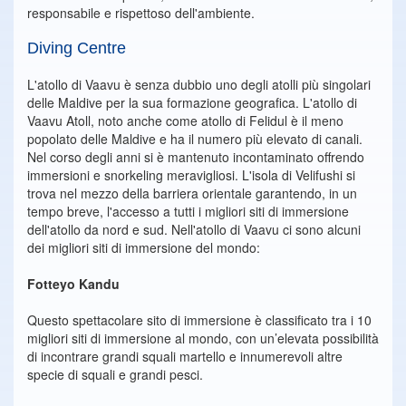
responsabile e rispettoso dell'ambiente.
Diving Centre
L'atollo di Vaavu è senza dubbio uno degli atolli più singolari
delle Maldive per la sua formazione geografica. L'atollo di
Vaavu Atoll, noto anche come atollo di Felidul è il meno
popolato delle Maldive e ha il numero più elevato di canali.
Nel corso degli anni si è mantenuto incontaminato offrendo
immersioni e snorkeling meravigliosi. L'isola di Velifushi si
trova nel mezzo della barriera orientale garantendo, in un
tempo breve, l'accesso a tutti i migliori siti di immersione
dell'atollo da nord e sud. Nell'atollo di Vaavu ci sono alcuni
dei migliori siti di immersione del mondo:
Fotteyo Kandu
Questo spettacolare sito di immersione è classificato tra i 10
migliori siti di immersione al mondo, con un’elevata possibilità
di incontrare grandi squali martello e innumerevoli altre
specie di squali e grandi pesci.