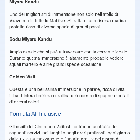
Miyaru Kandu
Uno dei migliori siti di immersione non solo nell'atollo di
Vaavu ma in tutte le Maldive. Si tratta di una riserva marina
protetta ricca di diverse specie di grandi pesci.
Bodu Miyaru Kandu
Ampio canale che si può attraversare con la corrente ideale.
Durante questa immersione è altamente probabile vedere
squali martello e altre grandi specie oceaniche.
Golden Wall
Questa è una bellissima immersione in parete, ricca di vita
ittica. L’intera barriera corallina è ricoperta di spugne e coralli
di diversi colori.
Formula All Inclusive
Gli ospiti del Cinnamon Velifushi potranno usufruire dei
seguenti servizi, nei luoghi e negli orari prefissati, ogni giorno
dalle 07.30 a mezzanotte e fino alle ore 12 del giorno di