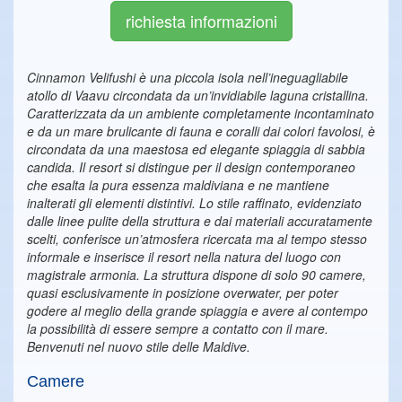
richiesta informazioni
Cinnamon Velifushi è una piccola isola nell’ineguagliabile
atollo di Vaavu circondata da un’invidiabile laguna cristallina.
Caratterizzata da un ambiente completamente incontaminato
e da un mare brulicante di fauna e coralli dai colori favolosi, è
circondata da una maestosa ed elegante spiaggia di sabbia
candida. Il resort si distingue per il design contemporaneo
che esalta la pura essenza maldiviana e ne mantiene
inalterati gli elementi distintivi. Lo stile raffinato, evidenziato
dalle linee pulite della struttura e dai materiali accuratamente
scelti, conferisce un’atmosfera ricercata ma al tempo stesso
informale e inserisce il resort nella natura del luogo con
magistrale armonia. La struttura dispone di solo 90 camere,
quasi esclusivamente in posizione overwater, per poter
godere al meglio della grande spiaggia e avere al contempo
la possibilità di essere sempre a contatto con il mare.
Benvenuti nel nuovo stile delle Maldive.
Camere