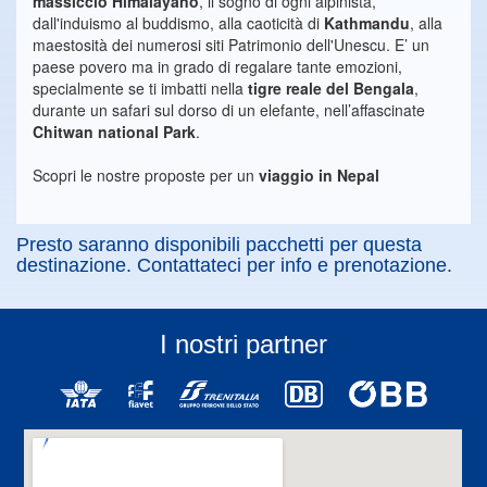
massiccio Himalayano
, il sogno di ogni alpinista,
dall'induismo al buddismo, alla caoticità di
Kathmandu
, alla
maestosità dei numerosi siti Patrimonio dell'Unescu. E’ un
paese povero ma in grado di regalare tante emozioni,
specialmente se ti imbatti nella
tigre reale del Bengala
,
durante un safari sul dorso di un elefante, nell’affascinate
Chitwan national Park
.
Scopri le nostre proposte per un
viaggio in Nepal
Presto saranno disponibili pacchetti per questa
destinazione. Contattateci per info e prenotazione.
I nostri partner