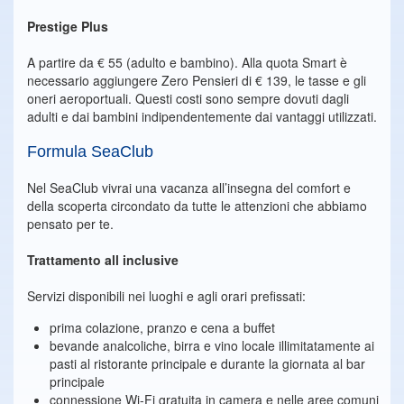
Prestige Plus
A partire da € 55 (adulto e bambino). Alla quota Smart è
necessario aggiungere Zero Pensieri di € 139, le tasse e gli
oneri aeroportuali. Questi costi sono sempre dovuti dagli
adulti e dai bambini indipendentemente dai vantaggi utilizzati.
Formula SeaClub
Nel SeaClub vivrai una vacanza all’insegna del comfort e
della scoperta circondato da tutte le attenzioni che abbiamo
pensato per te.
Trattamento all inclusive
Servizi disponibili nei luoghi e agli orari prefissati:
prima colazione, pranzo e cena a buffet
bevande analcoliche, birra e vino locale illimitatamente ai
pasti al ristorante principale e durante la giornata al bar
principale
connessione Wi-Fi gratuita in camera e nelle aree comuni