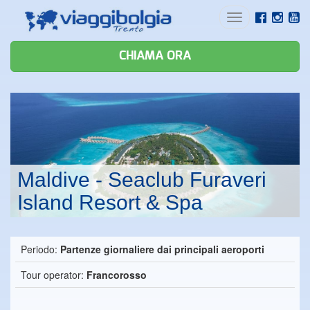
Toggle
navigation
CHIAMA ORA
Maldive - Seaclub Furaveri
Island Resort & Spa
Periodo:
Partenze giornaliere dai principali aeroporti
Tour operator:
Francorosso