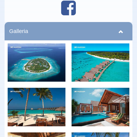
Galleria