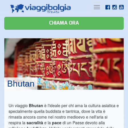
Toggle
navigation
CHIAMA ORA
Bhutan
Un viaggio
Bhutan
è l'ideale per chi ama la cultura asiatica e
specialmente quella buddista e tantrica, dove la vita è
rimasta ancora come nel nostro medioevo e nell'aria si
respira la
sacralità
e la
pace
di un Paese devoto alla