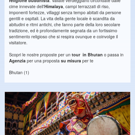
religione buddhista
. Vallate verdeggianti circondate dalle
cime innevate dell'
Himalaya
, campi terrazzati di riso,
imponenti fortezze, villaggi senza tempo abitati da persone
gentili e ospitali. La vita della gente locale è scandita da
abitudini e ritmi antichi, che fanno parte della loro secolare
tradizione, ed è profondamente segnata da un fortissimo
sentimento religioso che si respira ovunque e coinvolge il
visitatore.
Scopri le nostre proposte per un
tour in
Bhutan
o passa in
Agenzia
per una proposta
su misura
per te
Bhutan (1)