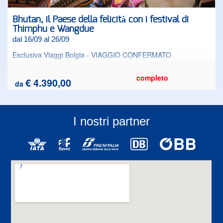
Bhutan, il Paese della felicità con i festival di
Thimphu e Wangdue
dal 16/09 al 26/09
Esclusiva Viaggi Bolgia - VIAGGIO CONFERMATO
completo
€ 4.390,00
da
I nostri partner