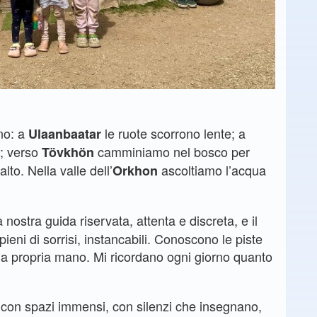
no: a
le ruote scorrono lente; a
Ulaanbaatar
o; verso
camminiamo nel bosco per
Tövkhön
lto. Nella valle dell’
ascoltiamo l’acqua
Orkhon
la nostra guida riservata, attenta e discreta, e il
pieni di sorrisi, instancabili. Conoscono le piste
la propria mano. Mi ricordano ogni giorno quanto
i con spazi immensi, con silenzi che insegnano,