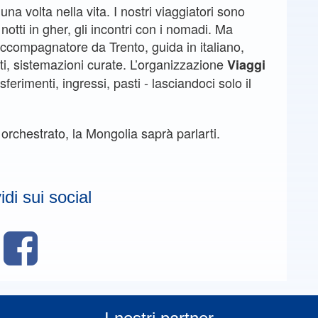
na volta nella vita. I nostri viaggiatori sono
 notti in gher, gli incontri con i nomadi. Ma
: accompagnatore da Trento, guida in italiano,
tati, sistemazioni curate. L’organizzazione
Viaggi
ferimenti, ingressi, pasti - lasciandoci solo il
 orchestrato, la Mongolia saprà parlarti.
di sui social