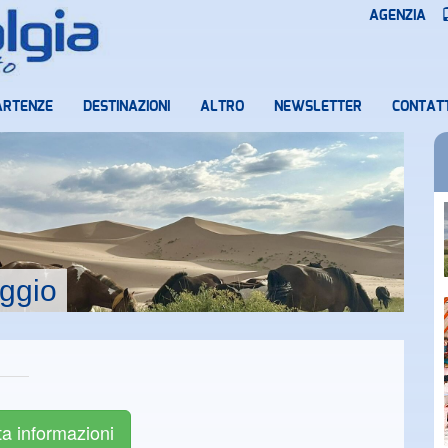
AGENZIA
ARTENZE
DESTINAZIONI
ALTRO
NEWSLETTER
CONTATT
aggio
ta informazioni