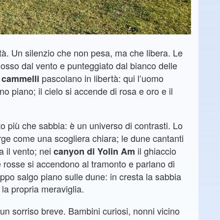
ità. Un silenzio che non pesa, ma che libera. Le
sso dal vento e punteggiato dal bianco delle
e
pascolano in libertà: qui l’uomo
cammelli
o piano; il cielo si accende di rosa e oro e il
o più che sabbia: è un universo di contrasti. Lo
ge come una scogliera chiara; le dune cantanti
 il vento; nei
il ghiaccio
canyon di Yolin Am
 rosse si accendono al tramonto e parlano di
uppo salgo piano sulle dune: in cresta la sabbia
la propria meraviglia.
un sorriso breve. Bambini curiosi, nonni vicino