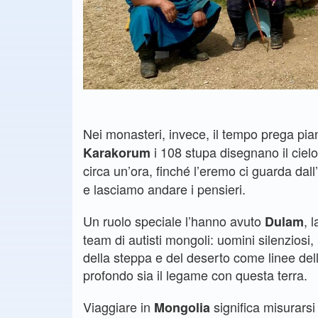
Nei monasteri, invece, il tempo prega pia
i 108 stupa disegnano il ciel
Karakorum
circa un’ora, finché l’eremo ci guarda dall’a
e lasciamo andare i pensieri.
Un ruolo speciale l’hanno avuto
, 
Dulam
team di autisti mongoli: uomini silenziosi, 
della steppa e del deserto come linee del
profondo sia il legame con questa terra.
Viaggiare in
significa misurars
Mongolia