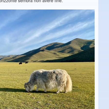
’orizzonte sembra non avere fine.