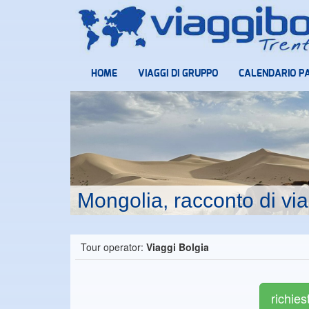
HOME
VIAGGI DI GRUPPO
CALENDARIO P
Mongolia, racconto di vi
Tour operator:
Viaggi Bolgia
richies