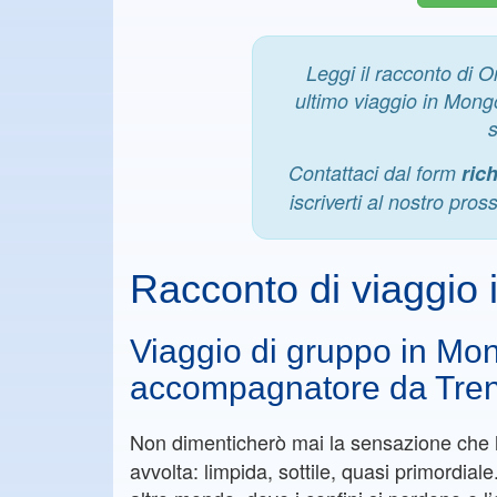
Leggi il racconto di O
ultimo viaggio in Mongol
Contattaci dal form
ric
iscriverti al nostro pro
Racconto di viaggi
Viaggio di gruppo in Mo
accompagnatore da Tren
Non dimenticherò mai la sensazione che h
avvolta: limpida, sottile, quasi primordial