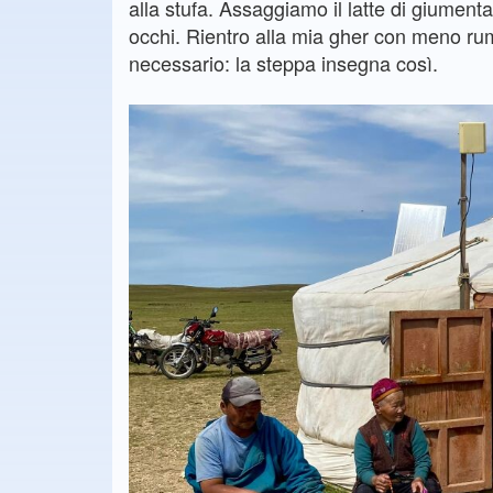
alla stufa. Assaggiamo il latte di giument
occhi. Rientro alla mia gher con meno ru
necessario: la steppa insegna così.