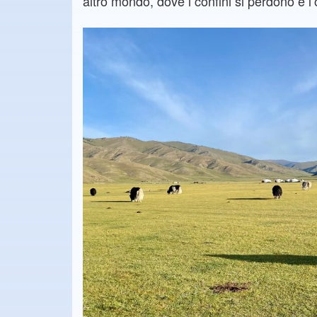
altro mondo, dove i confini si perdono e l