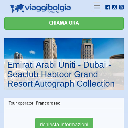
Toggle
navigation
CHIAMA ORA
Emirati Arabi Uniti - Dubai -
Seaclub Habtoor Grand
Resort Autograph Collection
Tour operator:
Francorosso
richiesta informazioni