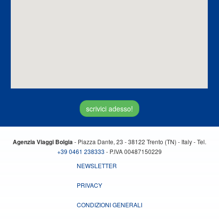
scrivici adesso!
- Piazza Dante, 23 - 38122 Trento (TN) - Italy - Tel.
Agenzia Viaggi Bolgia
+39 0461 238333
- P.IVA 00487150229
NEWSLETTER
PRIVACY
CONDIZIONI GENERALI