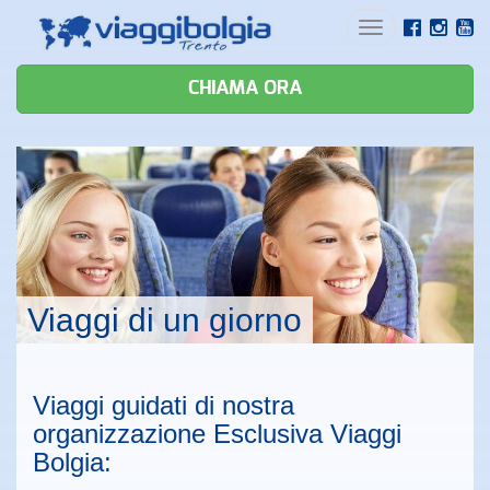
Toggle
navigation
CHIAMA ORA
Viaggi di un giorno
Viaggi guidati di nostra
organizzazione Esclusiva Viaggi
Bolgia: