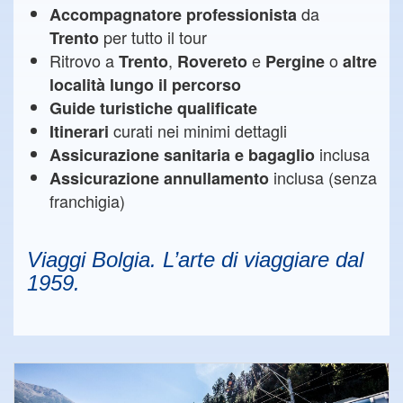
da
Accompagnatore professionista
per tutto il tour
Trento
Ritrovo a
,
e
o
Trento
Rovereto
Pergine
altre
località lungo il percorso
Guide turistiche qualificate
curati nei minimi dettagli
Itinerari
inclusa
Assicurazione sanitaria
e bagaglio
inclusa (senza
Assicurazione annullamento
franchigia)
Viaggi Bolgia. L’arte di viaggiare dal
1959.