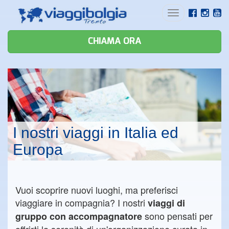
Toggle
navigation
CHIAMA ORA
I nostri viaggi in Italia ed
Europa
Vuoi scoprire nuovi luoghi, ma preferisci
viaggiare in compagnia? I nostri
viaggi di
sono pensati per
gruppo con accompagnatore