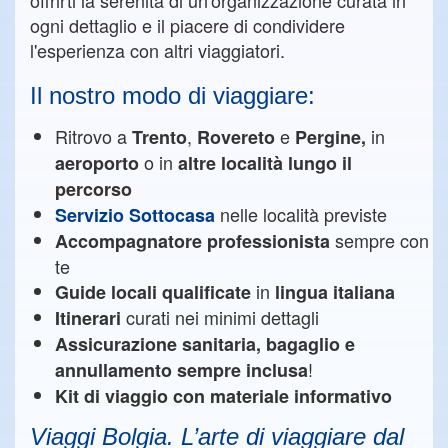
offrirti la serenità di un'organizzazione curata in
ogni dettaglio e il piacere di condividere
l'esperienza con altri viaggiatori.
Il nostro modo di viaggiare:
Ritrovo a
,
e
in
Trento
Rovereto
Pergine,
o in
aeroporto
altre località lungo il
percorso
nelle località previste
Servizio Sottocasa
sempre con
Accompagnatore professionista
te
in
Guide locali qualificate
lingua italiana
curati nei minimi dettagli
Itinerari
Assicurazione sanitaria, bagaglio e
!
annullamento
sempre inclusa
Kit di viaggio con materiale informativo
Viaggi Bolgia. L’arte di viaggiare dal