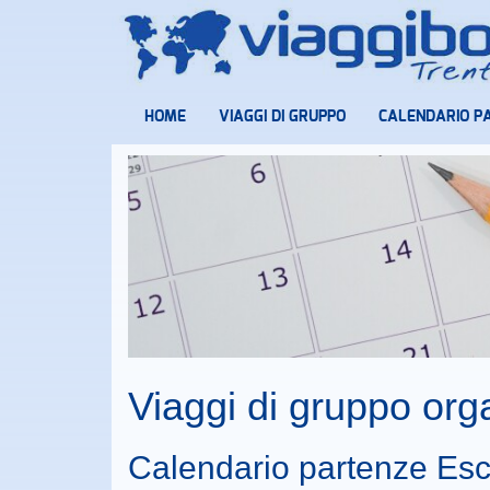
HOME
VIAGGI DI GRUPPO
CALENDARIO P
Viaggi di gruppo or
Calendario partenze Esc