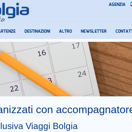
AGENZIA
ARTENZE
DESTINAZIONI
ALTRO
NEWSLETTER
CONTATT
ganizzati con accompagnator
lusiva Viaggi Bolgia