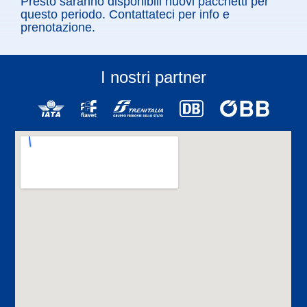
Presto saranno disponibili nuovi pacchetti per
questo periodo. Contattateci per info e
prenotazione.
I nostri partner