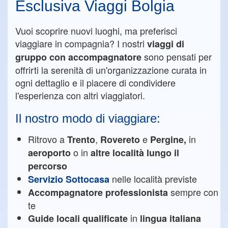
Esclusiva Viaggi Bolgia
Vuoi scoprire nuovi luoghi, ma preferisci
viaggiare in compagnia? I nostri
viaggi di
sono pensati per
gruppo con accompagnatore
offrirti la serenità di un'organizzazione curata in
ogni dettaglio e il piacere di condividere
l'esperienza con altri viaggiatori.
Il nostro modo di viaggiare:
Ritrovo a
,
e
in
Trento
Rovereto
Pergine,
o in
aeroporto
altre località lungo il
percorso
nelle località previste
Servizio Sottocasa
sempre con
Accompagnatore professionista
te
in
Guide locali qualificate
lingua italiana