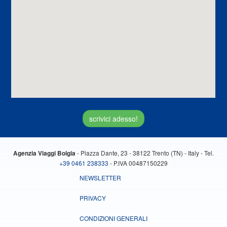
scrivici adesso!
- Piazza Dante, 23 - 38122 Trento (TN) - Italy - Tel.
Agenzia Viaggi Bolgia
+39 0461 238333
- P.IVA 00487150229
NEWSLETTER
PRIVACY
CONDIZIONI GENERALI