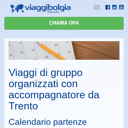
Toggle
navigation
CHIAMA ORA
Viaggi di gruppo
organizzati con
accompagnatore da
Trento
Calendario partenze