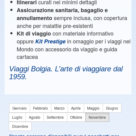
curati nei minimi dettagli
Itinerari
Assicurazione sanitaria, bagaglio e
sempre inclusa, con copertura
annullamento
anche per malattie pre-esistenti
con materiale informativo
Kit di viaggio
oppure
in omaggio per i viaggi nel
Kit Prestige
Mondo con accessorio da viaggio e guida
cartacea
Viaggi Bolgia. L’arte di viaggiare dal
1959.
Gennaio
Febbraio
Marzo
Aprile
Maggio
Giugno
Luglio
Agosto
Settembre
Ottobre
Novembre
Dicembre