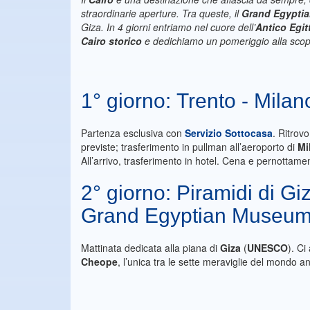
straordinarie aperture. Tra queste, il
Grand Egypti
Giza. In 4 giorni entriamo nel cuore dell’
Antico Egit
Cairo storico
e
dedichiamo un pomeriggio alla scop
1° giorno: Trento - Milano
Partenza esclusiva con
Servizio Sottocasa
. Ritrov
previste; trasferimento in pullman all’aeroporto di
Mi
All’arrivo, trasferimento in hotel. Cena e pernottam
2° giorno: Piramidi di G
Grand Egyptian Museu
Mattinata dedicata alla piana di
Giza
(
UNESCO
). Ci
Cheope
, l’unica tra le sette meraviglie del mondo an