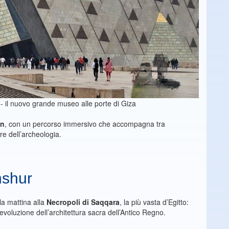
il nuovo grande museo alle porte di Giza
on
, con un percorso immersivo che accompagna tra
re dell’archeologia.
hshur
la mattina alla
Necropoli di Saqqara
, la più vasta d’Egitto:
voluzione dell’architettura sacra dell’Antico Regno.