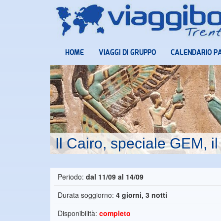
HOME
VIAGGI DI GRUPPO
CALENDARIO P
Il Cairo, speciale GEM, 
Periodo:
dal 11/09 al 14/09
Durata soggiorno:
4 giorni, 3 notti
Disponibilità:
completo