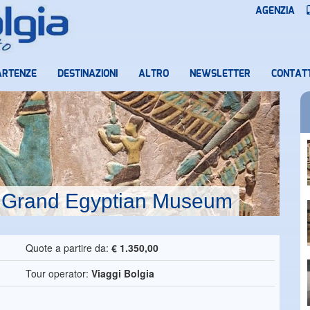
AGENZIA
ARTENZE
DESTINAZIONI
ALTRO
NEWSLETTER
CONTATT
il Grand Egyptian Museum
Quote a partire da:
€ 1.350,00
Tour operator:
Viaggi Bolgia