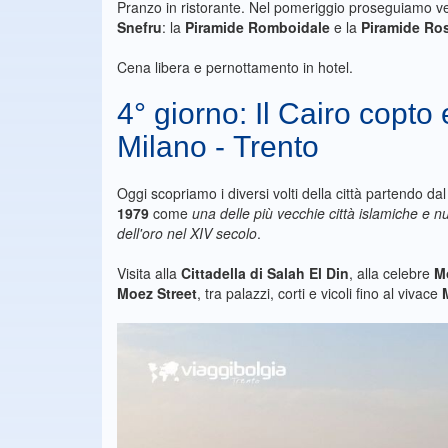
Pranzo in ristorante. Nel pomeriggio proseguiamo ve
Snefru
: la
Piramide Romboidale
e la
Piramide Ro
Cena libera e pernottamento in hotel.
4° giorno: Il Cairo copto 
Milano - Trento
Oggi scopriamo i diversi volti della città partendo da
1979
come
una delle più vecchie città islamiche e 
dell'oro nel XIV secolo
.
Visita alla
Cittadella di Salah El Din
, alla celebre
M
Moez Street
, tra palazzi, corti e vicoli fino al vivace