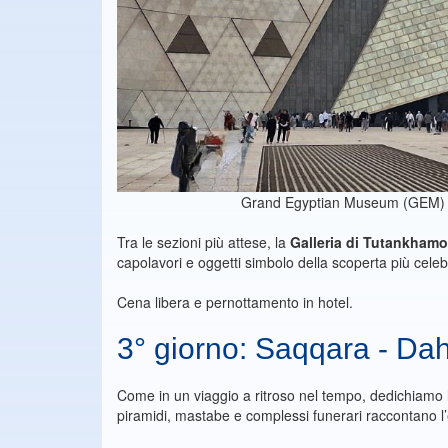
Grand Egyptian Museum (GEM) - 
Tra le sezioni più attese, la
Galleria
di
Tutankham
capolavori e oggetti simbolo della scoperta più celeb
Cena libera e pernottamento in hotel.
3° giorno: Saqqara - Da
Come in un viaggio a ritroso nel tempo, dedichiamo 
piramidi, mastabe e complessi funerari raccontano l’e