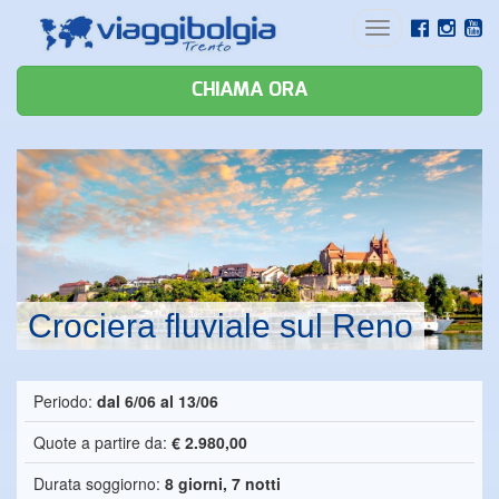
Toggle
navigation
CHIAMA ORA
Crociera fluviale sul Reno
Periodo:
dal 6/06 al 13/06
Quote a partire da:
€ 2.980,00
Durata soggiorno:
8 giorni, 7 notti