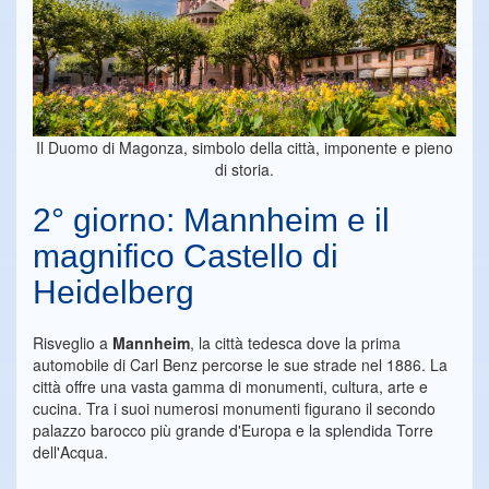
Il Duomo di Magonza, simbolo della città, imponente e pieno
di storia.
2° giorno: Mannheim e il
magnifico Castello di
Heidelberg
Risveglio a
Mannheim
, la città tedesca dove la prima
automobile di Carl Benz percorse le sue strade nel 1886. La
città offre una vasta gamma di monumenti, cultura, arte e
cucina. Tra i suoi numerosi monumenti figurano il secondo
palazzo barocco più grande d'Europa e la splendida Torre
dell'Acqua.