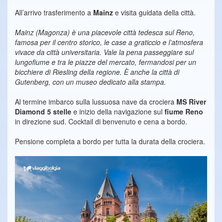
All’arrivo trasferimento a
Mainz
e visita guidata della città.
Mainz (Magonza) è una piacevole città tedesca sul Reno,
famosa per il centro storico, le case a graticcio e l’atmosfera
vivace da città universitaria. Vale la pena passeggiare sul
lungofiume e tra le piazze del mercato, fermandosi per un
bicchiere di Riesling della regione. È anche la città di
Gutenberg, con un museo dedicato alla stampa.
Al termine imbarco sulla lussuosa nave da crociera
MS River
Diamond 5 stelle
e inizio della navigazione sul
fiume Reno
in direzione sud. Cocktail di benvenuto e cena a bordo.
Pensione completa a bordo per tutta la durata della crociera.