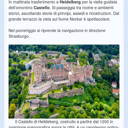
In mattinata trasferimento a
Heidelberg
per la visita guidata
dell’omonimo
Castello
. Si passeggia tra rovine e ambienti
storici, ascoltando storie di principi, assedi e ricostruzioni. Dal
grande terrazzo la vista sul fiume Neckar è spettacolare.
Nel pomeriggio si riprende la navigazione in direzione
Strasburgo.
Il Castello di Heildeberg, costruito a partire dal 1200 in
posizione scenografica sopra la città, è un capolavoro gotico-