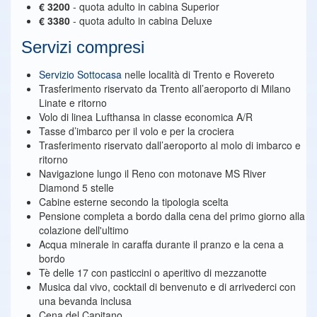
€ 3200
- quota adulto in cabina Superior
€ 3380
- quota adulto in cabina Deluxe
Servizi compresi
Servizio Sottocasa
nelle località di Trento e Rovereto
Trasferimento riservato da Trento all’aeroporto di Milano
Linate e ritorno
Volo di linea Lufthansa in classe economica A/R
Tasse d’imbarco per il volo e per la crociera
Trasferimento riservato dall’aeroporto al molo di imbarco e
ritorno
Navigazione lungo il Reno con motonave MS River
Diamond 5 stelle
Cabine esterne secondo la tipologia scelta
Pensione completa a bordo dalla cena del primo giorno alla
colazione dell'ultimo
Acqua minerale in caraffa durante il pranzo e la cena a
bordo
Tè delle 17 con pasticcini o aperitivo di mezzanotte
Musica dal vivo, cocktail di benvenuto e di arrivederci con
una bevanda inclusa
Cena del Capitano