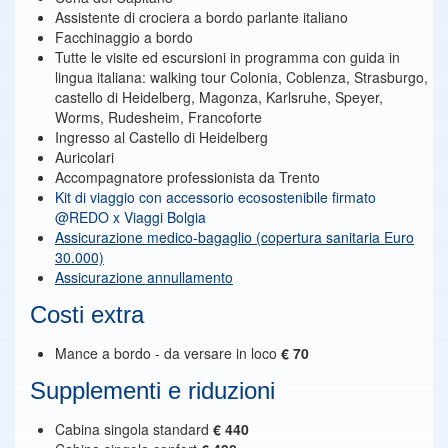
Assistente di crociera a bordo parlante italiano
Facchinaggio a bordo
Tutte le visite ed escursioni in programma con guida in
lingua italiana: walking tour Colonia, Coblenza, Strasburgo,
castello di Heidelberg, Magonza, Karlsruhe, Speyer,
Worms, Rudesheim, Francoforte
Ingresso al Castello di Heidelberg
Auricolari
Accompagnatore professionista da Trento
Kit di viaggio con accessorio ecosostenibile firmato
@REDO x Viaggi Bolgia
Assicurazione medico-bagaglio (copertura sanitaria
Euro
30.000)
Assicurazione annullamento
Costi extra
Mance a bordo - da versare in loco
€ 70
Supplementi e riduzioni
Cabina singola standard
€
440