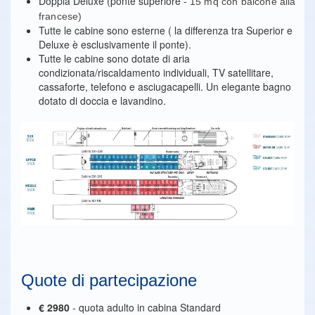
Doppia Deluxe (ponte superiore -
15 mq con balcone alla
francese)
Tutte le cabine sono esterne ( la differenza tra Superior e
Deluxe è esclusivamente il ponte).
Tutte le cabine sono dotate di aria
condizionata/riscaldamento individuali, TV satellitare,
cassaforte, telefono e asciugacapelli. Un elegante bagno
dotato di doccia e lavandino.
Quote di partecipazione
€
2980
- quota adulto in cabina Standard