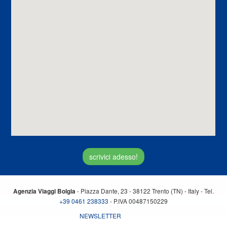
scrivici adesso!
- Piazza Dante, 23 - 38122 Trento (TN) - Italy - Tel.
Agenzia Viaggi Bolgia
+39 0461 238333
- P.IVA 00487150229
NEWSLETTER