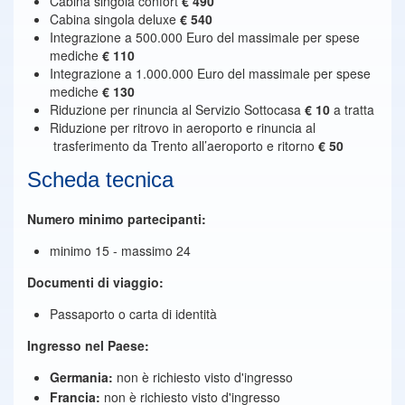
Cabina singola confort
€ 490
Cabina singola deluxe
€ 540
Integrazione a 500.000 Euro del massimale per spese
mediche
€ 110
Integrazione a 1.000.000 Euro del massimale per spese
mediche
€ 130
Riduzione per rinuncia al Servizio Sottocasa
€ 10
a tratta
Riduzione per ritrovo in aeroporto e rinuncia al
trasferimento da Trento all’aeroporto e ritorno
€ 50
Scheda tecnica
Numero minimo partecipanti:
minimo 15 - massimo 24
Documenti di viaggio:
Passaporto o carta di identità
Ingresso nel Paese:
Germania:
non è richiesto visto d'ingresso
Francia:
non è richiesto visto d'ingresso