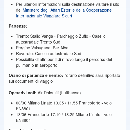
Per ulteriori informazioni sulla destinazione visitare il sito
del
Ministero degli Affari Esteri e della Cooperazione
Internazionale Viaggiare Sicuri
Partenze:
Trento: Stallo Vanga - Parcheggio Zuffo - Casello
autostradale Trento Sud
Pergine Valsugana: Bar Alba
Rovereto: Casello autostradale Sud
Possibilità di altri punti di ritrovo lungo il percorso del
pullman o in aeroporto
Orario di partenza e rientro:
l'orario definitivo sarà riportato
sui documenti di viaggio
Operativi voli:
Air Dolomiti (Lufthansa)
06/06 Milano Linate 10.35 / 11.55 Francoforte - volo
EN8801
13/06 Francoforte 17.10 / 18.25 Milano Linate - volo
EN8804