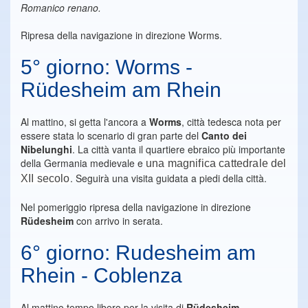
Romanico renano.
Ripresa della navigazione in direzione Worms.
5° giorno: Worms -
Rüdesheim am Rhein
Al mattino, si getta l'ancora a
Worms
, città tedesca nota per
essere stata lo scenario di gran parte del
Canto dei
Nibelunghi
. La città vanta il quartiere ebraico più importante
della Germania medievale e
una magnifica cattedrale del
. Seguirà una visita guidata a piedi della città.
XII secolo
Nel pomeriggio ripresa della navigazione in direzione
Rüdesheim
con arrivo in serata.
6° giorno: Rudesheim am
Rhein - Coblenza
Al mattino tempo libero per la visita di
Rüdesheim
.