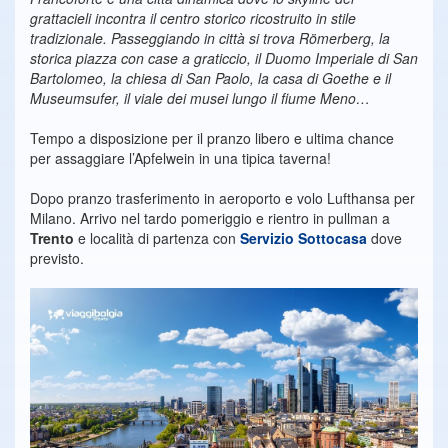
grattacieli incontra il centro storico ricostruito in stile
tradizionale. Passeggiando in città si trova Römerberg, la
storica piazza con case a graticcio, il Duomo Imperiale di San
Bartolomeo, la chiesa di San Paolo, la casa di Goethe e il
Museumsufer, il viale dei musei lungo il fiume Meno…
Tempo a disposizione per il pranzo libero e ultima chance
per assaggiare l’Apfelwein in una tipica taverna!
Dopo pranzo trasferimento in aeroporto e volo Lufthansa per
Milano. Arrivo nel tardo pomeriggio e rientro in pullman a
Trento
e località di partenza con
Servizio Sottocasa
dove
previsto.