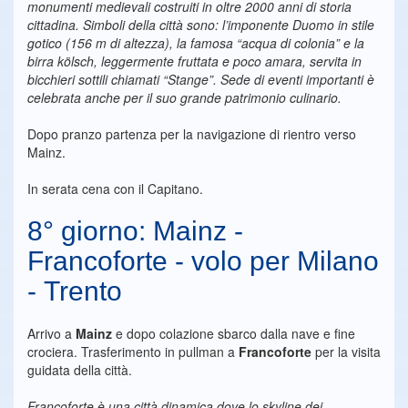
monumenti medievali costruiti in oltre 2000 anni di storia
cittadina. Simboli della città sono: l’imponente Duomo in stile
gotico (156 m di altezza), la famosa “acqua di colonia” e la
birra kölsch, leggermente fruttata e poco amara, servita in
bicchieri sottili chiamati “Stange”. Sede di eventi importanti è
celebrata anche per il suo grande patrimonio culinario.
Dopo pranzo partenza per la navigazione di rientro verso
Mainz.
In serata cena con il Capitano.
8° giorno: Mainz -
Francoforte - volo per Milano
- Trento
Arrivo a
Mainz
e dopo colazione sbarco dalla nave e fine
crociera. Trasferimento in pullman a
Francoforte
per la visita
guidata della città.
Francoforte è una città dinamica dove lo skyline dei