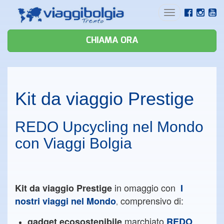
Toggle
navigation
CHIAMA ORA
Kit da viaggio Prestige
REDO Upcycling nel Mondo
con Viaggi Bolgia
in omaggio con
Kit da viaggio Prestige
I
comprensivo di:
nostri viaggi nel Mondo
,
marchiato
gadget ecosostenibile
REDO