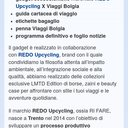
Upcycling
X Viaggi Bolgia
guida cartacea di viaggio
etichette bagaglio
penna Viaggi Bolgia
programma definitivo e foglio notizie
Il gadget è realizzato in collaborazione
con
, brand con il quale
REDO Upcycling
condividiamo la filosofia attenta all’impatto
ambientale, all’integrazione sociale e alla
qualità, abbiamo realizzato delle collezioni
esclusive LMTD Edition di borse, zaini e beauty
case
per affrontare con stile i tuoi viaggi e le
avventure quotidiane.
Il marchio
, ossia RI FARE,
REDO Upcycling
nasce a
nel 2014 con l’obiettivo di
Trento
sviluppare un
processo produttivo