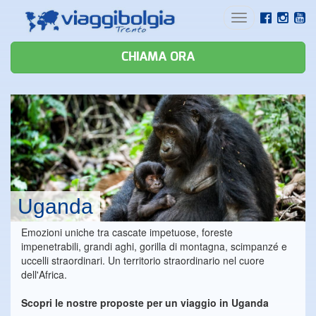
Toggle
navigation
CHIAMA ORA
Uganda
Emozioni uniche tra cascate impetuose, foreste
impenetrabili, grandi aghi, gorilla di montagna, scimpanzé e
uccelli straordinari. Un territorio straordinario nel cuore
dell'Africa.
Scopri le nostre proposte per un viaggio in Uganda