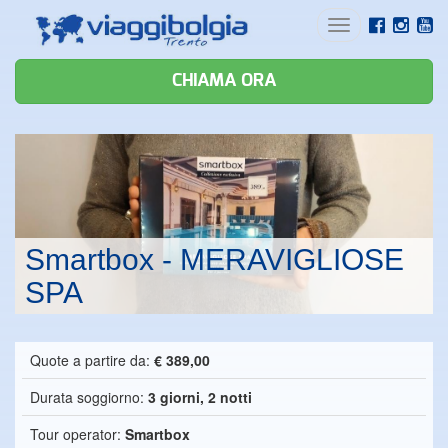
Toggle
navigation
CHIAMA ORA
Smartbox - MERAVIGLIOSE
SPA
Quote a partire da:
€ 389,00
Durata soggiorno:
3 giorni, 2 notti
Tour operator:
Smartbox