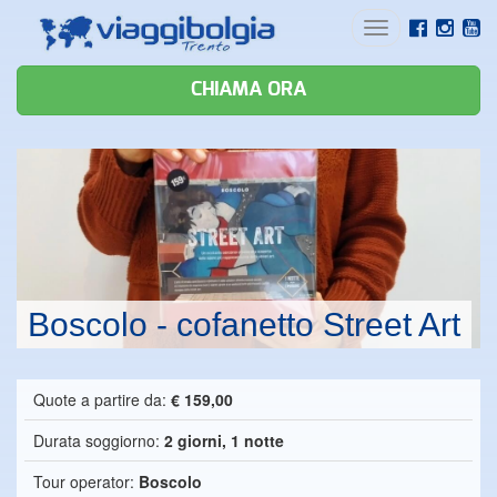
Toggle
navigation
CHIAMA ORA
Boscolo - cofanetto Street Art
Quote a partire da:
€ 159,00
Durata soggiorno:
2 giorni, 1 notte
Tour operator:
Boscolo