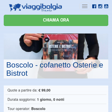
Toggle
navigation
CHIAMA ORA
Boscolo - cofanetto Osterie e
Bistrot
Quote a partire da:
€ 99,00
Durata soggiorno:
1 giorno, 0 notti
Tour operator:
Boscolo