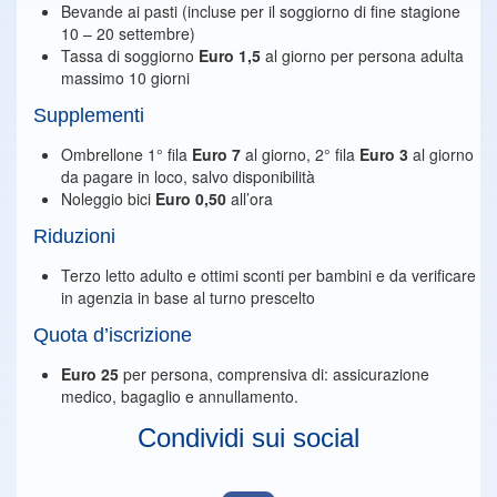
Bevande ai pasti (incluse per il soggiorno di fine stagione
10 – 20 settembre)
Tassa di soggiorno
Euro 1,5
al giorno per persona adulta
massimo 10 giorni
Supplementi
Ombrellone 1° fila
Euro 7
al giorno, 2° fila
Euro 3
al giorno
da pagare in loco, salvo disponibilità
Noleggio bici
Euro 0,50
all’ora
Riduzioni
Terzo letto adulto e ottimi sconti per bambini e da verificare
in agenzia in base al turno prescelto
Quota d’iscrizione
Euro 25
per persona, comprensiva di: assicurazione
medico, bagaglio e annullamento.
Condividi sui social