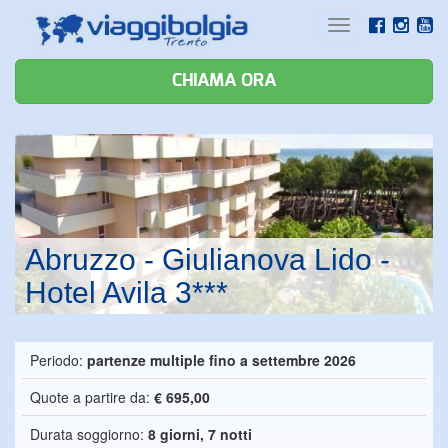
Toggle
navigation
CHIAMA ORA
Abruzzo - Giulianova Lido -
Hotel Avila 3***
Periodo:
partenze multiple fino a settembre 2026
Quote a partire da:
€ 695,00
Durata soggiorno:
8 giorni, 7 notti