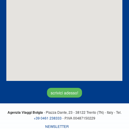
scrivici adesso!
- Piazza Dante, 23 - 38122 Trento (TN) - Italy - Tel.
Agenzia Viaggi Bolgia
+39 0461 238333
- P.IVA 00487150229
NEWSLETTER