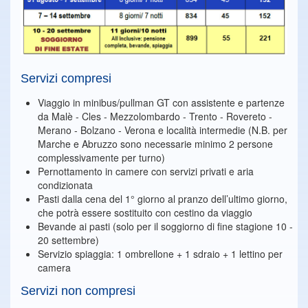
Servizi compresi
Viaggio in minibus/pullman GT con assistente e partenze
da Malè - Cles - Mezzolombardo - Trento - Rovereto -
Merano - Bolzano - Verona e località intermedie (N.B. per
Marche e Abruzzo sono necessarie minimo 2 persone
complessivamente per turno)
Pernottamento in camere con servizi privati e aria
condizionata
Pasti dalla cena del 1° giorno al pranzo dell’ultimo giorno,
che potrà essere sostituito con cestino da viaggio
Bevande ai pasti (solo per il soggiorno di fine stagione 10 -
20 settembre)
Servizio spiaggia: 1 ombrellone + 1 sdraio + 1 lettino per
camera
Servizi non compresi