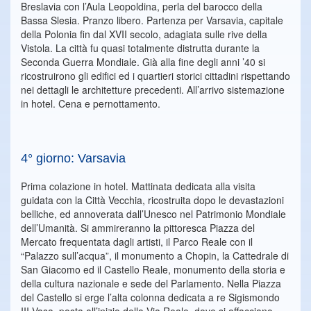
Breslavia con l’Aula Leopoldina, perla del barocco della
Bassa Slesia. Pranzo libero. Partenza per Varsavia, capitale
della Polonia fin dal XVII secolo, adagiata sulle rive della
Vistola. La città fu quasi totalmente distrutta durante la
Seconda Guerra Mondiale. Già alla fine degli anni ’40 si
ricostruirono gli edifici ed i quartieri storici cittadini rispettando
nei dettagli le architetture precedenti. All’arrivo sistemazione
in hotel. Cena e pernottamento.
4° giorno: Varsavia
Prima colazione in hotel. Mattinata dedicata alla visita
guidata con la Città Vecchia, ricostruita dopo le devastazioni
belliche, ed annoverata dall’Unesco nel Patrimonio Mondiale
dell’Umanità. Si ammireranno la pittoresca Piazza del
Mercato frequentata dagli artisti, il Parco Reale con il
“Palazzo sull’acqua”, il monumento a Chopin, la Cattedrale di
San Giacomo ed il Castello Reale, monumento della storia e
della cultura nazionale e sede del Parlamento. Nella Piazza
del Castello si erge l’alta colonna dedicata a re Sigismondo