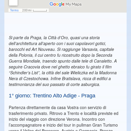
Si parte da Praga, la Città d’Oro, quasi una storia
dell’architettura all’aperto con i suoi capolavori gotici,
barocchi ed Art Nouveau. Si raggiunge Varsavia, capitale
della Polonia, il cui centro fu ricostruito dopo la Seconda
Guerra Mondiale, traendo spunto dalle tele di Canaletto. A
seguire Cracovia dove nel ghetto ebraico fu girato il film
“Schindler’s List”, la città del sale Wieliczka ed la Madonna
Nera di Czestochowa. Infine Bratislava, ricca di edifici a
testimonianza del suo passato di corte asburgica.
1° giorno: Trentino Alto Adige - Praga
Partenza direttamente da casa Vostra con servizio di
trasferimento privato. Ritrovo a Trento e località previste ed
inizio del viaggio con direzione Verona. Incontro con
l’accompagnatore e inizio del tour in pullman Gran Turismo
verso il Valico del Brennero, Austria e Germania. Pranzo