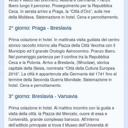
libero lungo il percorso. Proseguimento per la Repubblica
Ceca. In serata arrivo a Praga, la “Città d’Oro”, sulle rive
della Moldava. Sistemazione in hotel. Cena e pernottamento.
2° giorno: Praga - Breslavia
Prima colazione in hotel. In mattinata visita guidata del centro
storico raccolto intorno alla Piazza della Città Vecchia con il
Municipio ed il grande Orologio Astronomico. Pranzo libero.
Nel pomeriggio partenza per il confine tra la Repubblica
Ceca e la Polonia. Arrivo a Breslavia, (Wroclaw), storica
capitale della Slesia, nominata “Città della Cultura Europea
2016”. La città è appartenuta alla Germania dal 1741 fino al
termine della Seconda Guerra Mondiale. Sistemazione in
hotel. Cena e pernottamento.
3° giorno: Breslavia - Varsavia
Prima colazione in hotel. Al mattino incontro con la guida e
visita della città: la Piazza del Mercato, cuore di essa e
l’università, grande complesso barocco. All’interno
dell’edificio principale si trova il Museo dell’Università di