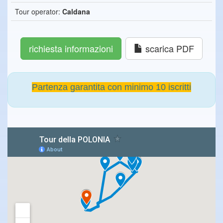
Tour operator:
Caldana
richiesta informazioni
scarica PDF
Partenza garantita con minimo 10 iscritti