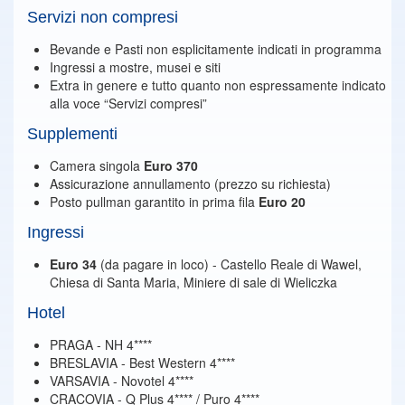
Servizi non compresi
Bevande e Pasti non esplicitamente indicati in programma
Ingressi a mostre, musei e siti
Extra in genere e tutto quanto non espressamente indicato
alla voce “Servizi compresi”
Supplementi
Camera singola
Euro 370
Assicurazione annullamento (prezzo su richiesta)
Posto pullman garantito in prima fila
Euro 20
Ingressi
Euro 34
(da pagare in loco) - Castello Reale di Wawel,
Chiesa di Santa Maria, Miniere di sale di Wieliczka
Hotel
PRAGA - NH 4****
BRESLAVIA - Best Western 4****
VARSAVIA - Novotel 4****
CRACOVIA - Q Plus 4**** / Puro 4****