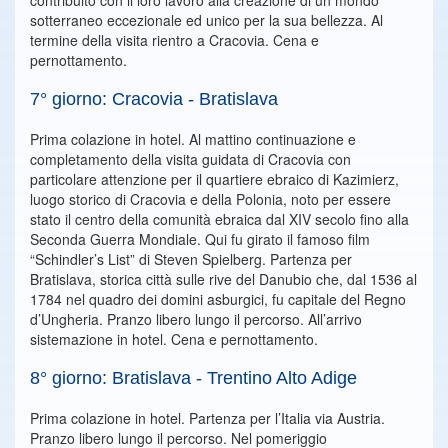
contribuito con il loro lavoro alla creazione di un mondo
sotterraneo eccezionale ed unico per la sua bellezza. Al
termine della visita rientro a Cracovia. Cena e
pernottamento.
7° giorno: Cracovia - Bratislava
Prima colazione in hotel. Al mattino continuazione e
completamento della visita guidata di Cracovia con
particolare attenzione per il quartiere ebraico di Kazimierz,
luogo storico di Cracovia e della Polonia, noto per essere
stato il centro della comunità ebraica dal XIV secolo fino alla
Seconda Guerra Mondiale. Qui fu girato il famoso film
“Schindler’s List” di Steven Spielberg. Partenza per
Bratislava, storica città sulle rive del Danubio che, dal 1536 al
1784 nel quadro dei domini asburgici, fu capitale del Regno
d’Ungheria. Pranzo libero lungo il percorso. All’arrivo
sistemazione in hotel. Cena e pernottamento.
8° giorno: Bratislava - Trentino Alto Adige
Prima colazione in hotel. Partenza per l’Italia via Austria.
Pranzo libero lungo il percorso. Nel pomeriggio