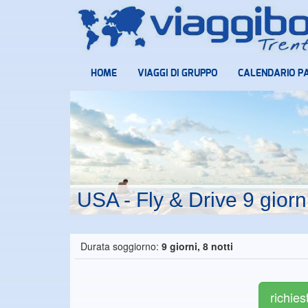
HOME
VIAGGI DI GRUPPO
CALENDARIO P
USA - Fly & Drive 9 giorn
Durata soggiorno:
9 giorni, 8 notti
richies