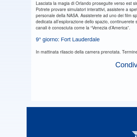
Lasciata la magia di Orlando proseguite verso est s
Potrete provare simulatori interattivi, assistere a sp
personale della NASA. Assisterete ad uno dei film s
dedicata all’esplorazione dello spazio, continuerete 
canali è conosciuta come la “Venezia d’America”.
9° giorno: Fort Lauderdale
In mattinata rilascio della camera prenotata. Termine
Condivi