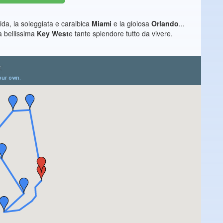
ida, la soleggiata e caraibica
Miami
e la gioiosa
Orlando
...
la bellissima
Key West
e tante splendore tutto da vivere.