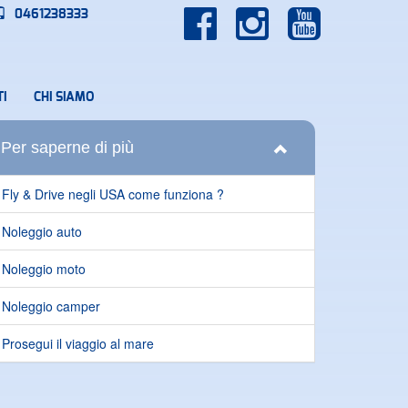
0461238333
I
CHI SIAMO
Per saperne di più
Fly & Drive negli USA come funziona ?
Noleggio auto
Noleggio moto
Noleggio camper
Prosegui il viaggio al mare