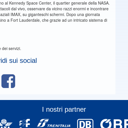
ino al Kennedy Space Center, il quartier generale della NASA.
ettacoli dal vivo, osservare da vicino razzi enormi e incontrare
paziali IMAX, su giganteschi schermi. Dopo una giornata
sino a Fort Lauderdale, che grazie ad un intricato sistema di
 dei servizi.
di sui social
I nostri partner