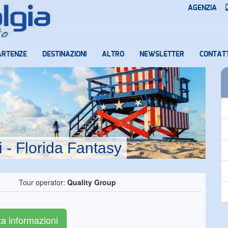
AGENZIA
ARTENZE
DESTINAZIONI
ALTRO
NEWSLETTER
CONTATT
i - Florida Fantasy
Tour operator:
Quality Group
ta informazioni