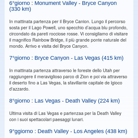
6°giorno : Monument Valley - Bryce Canyon
(330 km)
In mattinata partenza per il Bryce Canion. Lungo il percorso
sosta per il Lago Powell, uno specchio d’acqua blu profondo,
circondato da pareti rocciose rosse. Vi consigliamo di visitare
il magnifico Rainbow Bridge, il più grande ponte naturale del
mondo. Arrivo e visita del Bryce Canyon.
7°giorno : Bryce Canyon - Las Vegas (415 km)
In mattinata partenza attraverso le foreste dello Utah per
raggiungere il meraviglioso parco di Zion e poi via attraverso
il deserto fino a Las Vegas, la sfavillante capitale de lgioco
d'azzardo.
8°giorno : Las Vegas - Death Valley (224 km)
Ultima visita di Las Vegas e partenzaa per la Death Valley
con i suoi spettacolari paesaggi lunari.
9°ggiorno : Death Valley - Los Angeles (438 km)