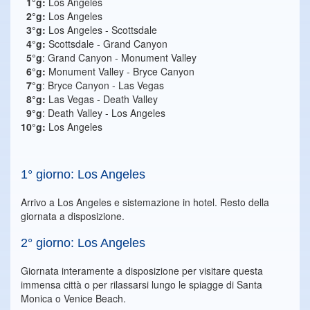
1°g:
Los Angeles
2°g:
Los Angeles
3°g:
Los Angeles - Scottsdale
4°g:
Scottsdale - Grand Canyon
5°g
: Grand Canyon - Monument Valley
6°g:
Monument Valley - Bryce Canyon
7°g
: Bryce Canyon - Las Vegas
8°g:
Las Vegas - Death Valley
9°g
: Death Valley - Los Angeles
10°g:
Los Angeles
1° giorno: Los Angeles
Arrivo a Los Angeles e sistemazione in hotel. Resto della
giornata a disposizione.
2° giorno: Los Angeles
Giornata interamente a disposizione per visitare questa
immensa città o per rilassarsi lungo le spiagge di Santa
Monica o Venice Beach.