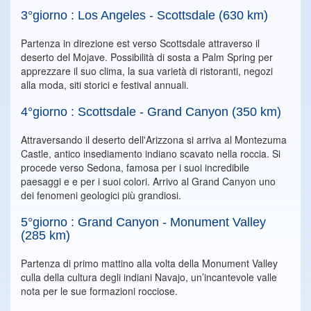
3°giorno : Los Angeles - Scottsdale (630 km)
Partenza in direzione est verso Scottsdale attraverso il
deserto del Mojave. Possibilità di sosta a Palm Spring per
apprezzare il suo clima, la sua varietà di ristoranti, negozi
alla moda, siti storici e festival annuali.
4°giorno : Scottsdale - Grand Canyon (350 km)
Attraversando il deserto dell'Arizzona si arriva al Montezuma
Castle, antico insediamento indiano scavato nella roccia. Si
procede verso Sedona, famosa per i suoi incredibile
paesaggi e e per i suoi colori. Arrivo al Grand Canyon uno
dei fenomeni geologici più grandiosi.
5°giorno : Grand Canyon - Monument Valley
(285 km)
Partenza di primo mattino alla volta della Monument Valley
culla della cultura degli indiani Navajo, un’incantevole valle
nota per le sue formazioni rocciose.