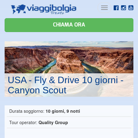
Toggle
navigation
CHIAMA ORA
USA - Fly & Drive 10 giorni -
Canyon Scout
Durata soggiorno:
10 giorni, 9 notti
Tour operator:
Quality Group