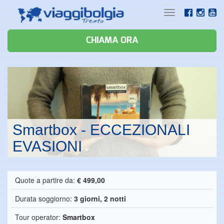
Toggle
navigation
CHIAMA ORA
Smartbox - ECCEZIONALI
EVASIONI
Quote a partire da:
€ 499,00
Durata soggiorno:
3 giorni, 2 notti
Tour operator:
Smartbox