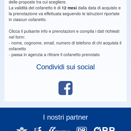
delle proposte tra cui scegliere.
La validità del cofanetto è di
12 mesi
dalla data di acquisto e
la prenotazione va effettuata seguendo le istruzioni riportate
in ciascun cofanetto.
Clicca il pulsante info e prenotazioni e compila i dati richiesti
nel form:
- nome, cognome, email, numero di telefono di chi acquista il
cofanetto
- passa in agenzia a ritirare il cofanetto prenotato
Condividi sui social
I nostri partner