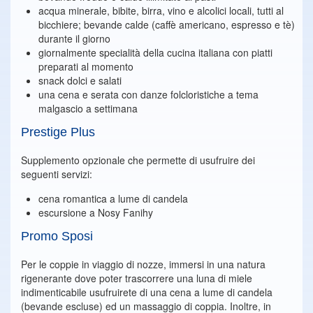
acqua minerale, bibite, birra, vino e alcolici locali, tutti al
bicchiere; bevande calde (caffè americano, espresso e tè)
durante il giorno
giornalmente specialità della cucina italiana con piatti
preparati al momento
snack dolci e salati
una cena e serata con danze folcloristiche a tema
malgascio a settimana
Prestige Plus
Supplemento opzionale che permette di usufruire dei
seguenti servizi:
cena romantica a lume di candela
escursione a Nosy Fanihy
Promo Sposi
Per le coppie in viaggio di nozze, immersi in una natura
rigenerante dove poter trascorrere una luna di miele
indimenticabile usufruirete di una cena a lume di candela
(bevande escluse) ed un massaggio di coppia. Inoltre, in