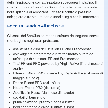
della respirazione con attrezzatura subacquea in piscina. Il
centro è dotato di un’area d’incontro e relax affacciata sulla
bella spiaggia di Amporaha. Presso il centro è possibile
noleggiare attrezzatura per lo snorkeling e per le immersioni.
Formula Seaclub All Inclusive
Gli ospiti del SeaClub potranno usufruire dei seguenti servizi
(nei luoghi e negli orari prefissati):
assistenza a cura del Relation FRiend Francorosso
coinvolgente programma d’intrattenimento curato da
un’équipe di animatori FRiend Francorosso
Thai FRiend PRO powered by Virgin Active (fino al mese di
aprile)
Fitness FRiend PRO powered by Virgin Active (dal mese di
maggio al 17/12)
Dance Friend PRO (dal 18/12)
Nature Friend PRO (dal 18/12)
Aperitivo in Rosso (dal mese di maggio)
cocktail di benvenuto
prima colazione, pranzo e cena a buffet
bevande fredde e calde illimitate ai pasti