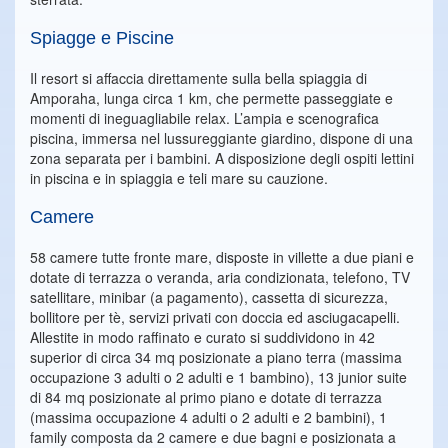
Spiagge e Piscine
Il resort si affaccia direttamente sulla bella spiaggia di
Amporaha, lunga circa 1 km, che permette passeggiate e
momenti di ineguagliabile relax. L’ampia e scenografica
piscina, immersa nel lussureggiante giardino, dispone di una
zona separata per i bambini. A disposizione degli ospiti lettini
in piscina e in spiaggia e teli mare su cauzione.
Camere
58 camere tutte fronte mare, disposte in villette a due piani e
dotate di terrazza o veranda, aria condizionata, telefono, TV
satellitare, minibar (a pagamento), cassetta di sicurezza,
bollitore per tè, servizi privati con doccia ed asciugacapelli.
Allestite in modo raffinato e curato si suddividono in 42
superior di circa 34 mq posizionate a piano terra (massima
occupazione 3 adulti o 2 adulti e 1 bambino), 13 junior suite
di 84 mq posizionate al primo piano e dotate di terrazza
(massima occupazione 4 adulti o 2 adulti e 2 bambini), 1
family composta da 2 camere e due bagni e posizionata a