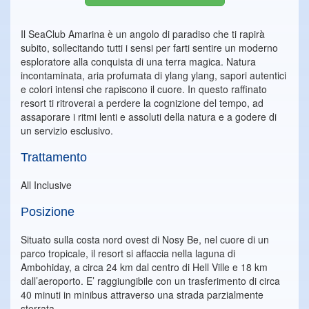
Il SeaClub Amarina è un angolo di paradiso che ti rapirà
subito, sollecitando tutti i sensi per farti sentire un moderno
esploratore alla conquista di una terra magica. Natura
incontaminata, aria profumata di ylang ylang, sapori autentici
e colori intensi che rapiscono il cuore. In questo raffinato
resort ti ritroverai a perdere la cognizione del tempo, ad
assaporare i ritmi lenti e assoluti della natura e a godere di
un servizio esclusivo.
Trattamento
All Inclusive
Posizione
Situato sulla costa nord ovest di Nosy Be, nel cuore di un
parco tropicale, il resort si affaccia nella laguna di
Ambohiday, a circa 24 km dal centro di Hell Ville e 18 km
dall’aeroporto. E’ raggiungibile con un trasferimento di circa
40 minuti in minibus attraverso una strada parzialmente
sterrata.