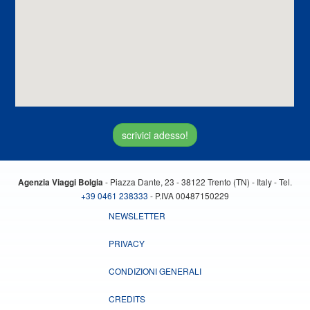
scrivici adesso!
- Piazza Dante, 23 - 38122 Trento (TN) - Italy - Tel.
Agenzia Viaggi Bolgia
+39 0461 238333
- P.IVA 00487150229
NEWSLETTER
PRIVACY
CONDIZIONI GENERALI
CREDITS