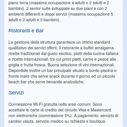
piano terra (massima occupazione 4 adulti o 2 adulti e 2
bambini), 2 senior suite sviluppate su due piani e con 2
ambienti differenti e doppi servizi (massima occupazione 5
adulti o 2 adulti e 3 bambini).
Ristoranti e Bar
La gestione della struttura garantisce un ottimo standard
qualitativo dei servizi offerti. Il ristorante a buffet amalgama
ricette tradizionali dal gusto esotico, piatti della cucina italiana
e ricette internazionali, tra cui primi piatti, carne e pesce alla
griglia e frutta fresca. Buona selezione di vini internazionali.
Disponibile inoltre un bar principale situato a bordo piscina e
fronte mare che serve snack durante il giorno ed un piccolo
beach bar che serve bevande analcoliche.
Servizi
Connessione Wi-Fi gratuita nella aree comuni. Sono
accettate le carte di credito del circuito Visa e Mastercard
non elettroniche (commissione 5%). A pagamento: servizio di
cambio valuta, servizio medico su richiesta e boutique.