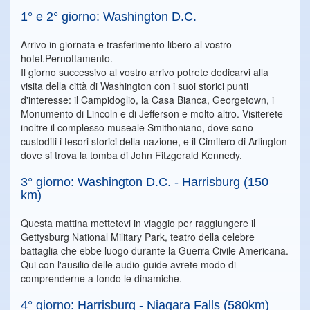
1° e 2° giorno: Washington D.C.
Arrivo in giornata e trasferimento libero al vostro
hotel.Pernottamento.
Il giorno successivo al vostro arrivo potrete dedicarvi alla
visita della città di Washington con i suoi storici punti
d'interesse: il Campidoglio, la Casa Bianca, Georgetown, i
Monumento di Lincoln e di Jefferson e molto altro. Visiterete
inoltre il complesso museale Smithoniano, dove sono
custoditi i tesori storici della nazione, e il Cimitero di Arlington
dove si trova la tomba di John Fitzgerald Kennedy.
3° giorno: Washington D.C. - Harrisburg (150
km)
Questa mattina mettetevi in viaggio per raggiungere il
Gettysburg National Military Park, teatro della celebre
battaglia che ebbe luogo durante la Guerra Civile Americana.
Qui con l'ausilio delle audio-guide avrete modo di
comprenderne a fondo le dinamiche.
4° giorno: Harrisburg - Niagara Falls (580km)