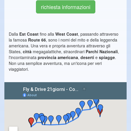
richiesta informazioni
Dalla
Est Coast
fino alla
West Coast
, passando attraverso
la famosa
Route 66
, sono i nomi del mito e della leggenda
americana. Una vera e propria avventura attraverso gli
States,
città
megagalattiche, straordinari
Parchi Nazionali
,
l'incontaminata
provincia americana
,
deserti
e
spiagge
.
Non una semplice avventura, ma un'icona per veri
viaggiatori.