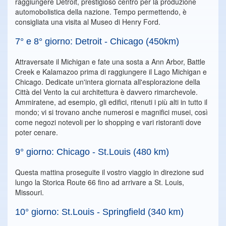
raggiungere Detroit, prestigioso centro per la produzione
automobolistica della nazione. Tempo permettendo, è
consigliata una visita al Museo di Henry Ford.
7° e 8° giorno: Detroit - Chicago (450km)
Attraversate il Michigan e fate una sosta a Ann Arbor, Battle
Creek e Kalamazoo prima di raggiungere il Lago Michigan e
Chicago. Dedicate un'intera giornata all'esplorazione della
Città del Vento la cui architettura è davvero rimarchevole.
Ammiratene, ad esempio, gli edifici, ritenuti i più alti in tutto il
mondo; vi si trovano anche numerosi e magnifici musei, così
come negozi notevoli per lo shopping e vari ristoranti dove
poter cenare.
9° giorno: Chicago - St.Louis (480 km)
Questa mattina proseguite il vostro viaggio in direzione sud
lungo la Storica Route 66 fino ad arrivare a St. Louis,
Missouri.
10° giorno: St.Louis - Springfield (340 km)