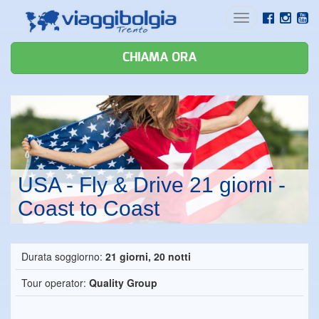
Toggle
navigation
CHIAMA ORA
USA - Fly & Drive 21 giorni -
Coast to Coast
Durata soggiorno:
21 giorni, 20 notti
Tour operator:
Quality Group