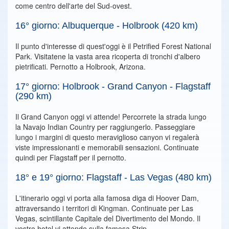
come centro dell'arte del Sud-ovest.
16° giorno: Albuquerque - Holbrook (420 km)
Il punto d'interesse di quest'oggi è il Petrified Forest National
Park. Visitatene la vasta area ricoperta di tronchi d'albero
pietrificati. Pernotto a Holbrook, Arizona.
17° giorno: Holbrook - Grand Canyon - Flagstaff
(290 km)
Il Grand Canyon oggi vi attende! Percorrete la strada lungo
la Navajo Indian Country per raggiungerlo. Passeggiare
lungo i margini di questo meraviglioso canyon vi regalerà
viste impressionanti e memorabili sensazioni. Continuate
quindi per Flagstaff per il pernotto.
18° e 19° giorno: Flagstaff - Las Vegas (480 km)
L'itinerario oggi vi porta alla famosa diga di Hoover Dam,
attraversando i territori di Kingman. Continuate per Las
Vegas, scintillante Capitale del Divertimento del Mondo. Il
vostro hotel vi attende sulla famosa Strip.