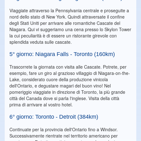
Viaggiate attraverso la Pennsylvania centrale e proseguite a
nord dello stato di New York. Quindi attraversate il confine
degli Stati Uniti per arrivare alle romantiche Cascate del
Niagara. Qui vi suggeriamo una cena presso lo Skylon Tower
la cui peculiarità è di essere un ristorante girevole con
splendida veduta sulle cascate.
5° giorno: Niagara Falls - Toronto (160km)
Trascorrete la giornata con visita alle Cascate. Potrete, per
esempio, fare un giro al grazioso villaggio di Niagara-on-the-
Lake, considerato cuore della produzione vinicola
dell'Ontario, e degustare magari del buon vino! Nel
pomeriggio viaggiate in direzione di Toronto, la più grande
città del Canada dove si parla l'inglese. Visita della città
prima di arrivare al vostro hotel.
6° giorno: Toronto - Detroit (384km)
Continuate per la provincia dell'Ontario fino a Windsor.
Successivamente rientrate nel territorio americano per