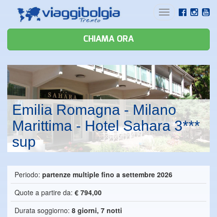
Toggle
navigation
CHIAMA ORA
Emilia Romagna - Milano
Marittima - Hotel Sahara 3***
sup
Periodo:
partenze multiple fino a settembre 2026
Quote a partire da:
€ 794,00
Durata soggiorno:
8 giorni, 7 notti