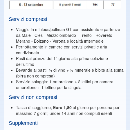
Servizi compresi
Viaggio in minibus/pullman GT con assistente e partenze
da Malè - Cles - Mezzolombardo - Trento - Rovereto -
Merano - Bolzano - Verona e località intermedie
Pernottamento in camere con servizi privati e aria
condizionata
Pasti dal pranzo del 1° giorno alla prima colazione
dell’ultimo
Bevande ai pasti: ¼ di vino + ½ minerale e bibite alla spina
(birra non compresa)
Servizio spiaggia: 1 ombrellone + 2 lettini per camera; 1
ombrellone + 1 lettino per la singola
Servizi non compresi
Tassa di soggiorno,
Euro 1,80
al giorno per persona per
massimo 7 giorni; under 14 anni non compiuti esenti
Supplementi