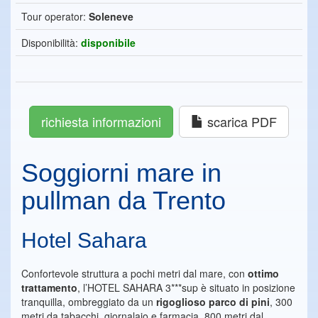
Tour operator:
Soleneve
Disponibilità:
disponibile
richiesta informazioni
scarica PDF
Soggiorni mare in
pullman da Trento
Hotel Sahara
Confortevole struttura a pochi metri dal mare, con
ottimo
trattament
o
, l’HOTEL SAHARA 3***sup è situato in posizione
tranquilla, ombreggiato da un
rigoglioso parco di pini
, 300
metri da tabacchi, giornalaio e farmacia, 800 metri dal