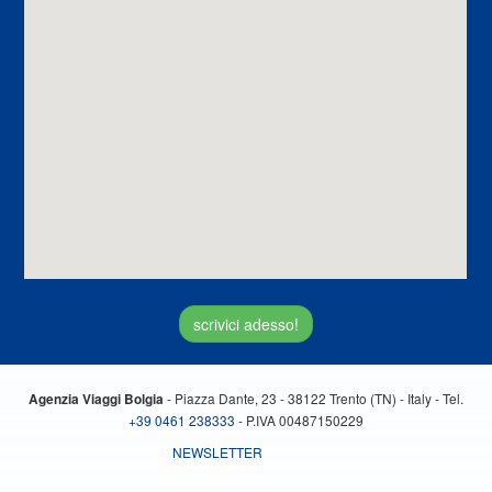
scrivici adesso!
- Piazza Dante, 23 - 38122 Trento (TN) - Italy - Tel.
Agenzia Viaggi Bolgia
+39 0461 238333
- P.IVA 00487150229
NEWSLETTER