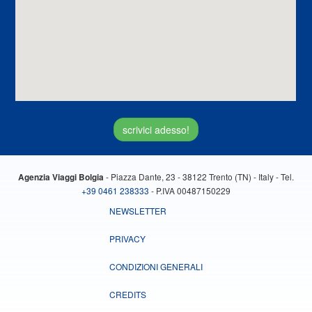
scrivici adesso!
- Piazza Dante, 23 - 38122 Trento (TN) - Italy - Tel.
Agenzia Viaggi Bolgia
+39 0461 238333
- P.IVA 00487150229
NEWSLETTER
PRIVACY
CONDIZIONI GENERALI
CREDITS