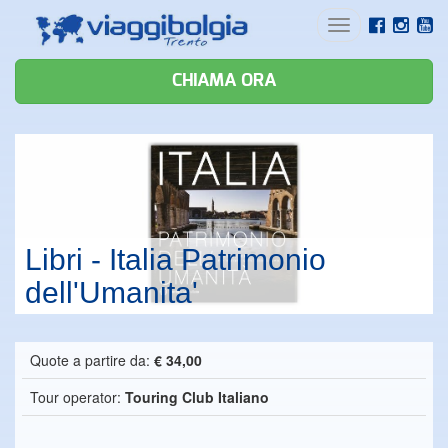
Toggle
navigation
CHIAMA ORA
Libri - Italia Patrimonio
dell'Umanita'
Quote a partire da:
€ 34,00
Tour operator:
Touring Club Italiano