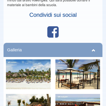
minuti dal Bravo Kiwengwa. Qui sarà possibile donare il
materiale ai bambini della scuola.
Condividi sui social
Galleria