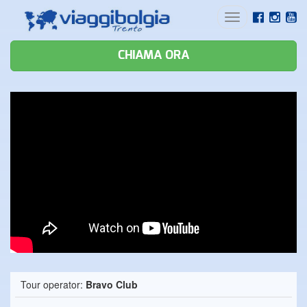
Toggle
navigation
CHIAMA ORA
Tour operator:
Bravo Club