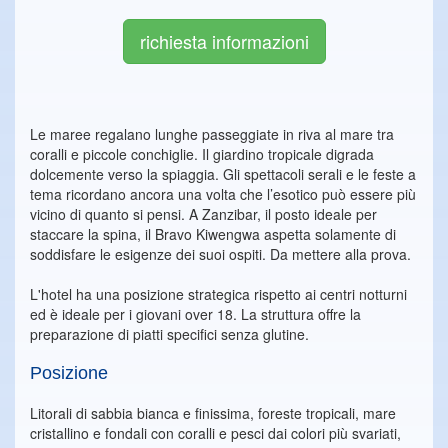
richiesta informazioni
Le maree regalano lunghe passeggiate in riva al mare tra
coralli e piccole conchiglie. Il giardino tropicale digrada
dolcemente verso la spiaggia. Gli spettacoli serali e le feste a
tema ricordano ancora una volta che l’esotico può essere più
vicino di quanto si pensi. A Zanzibar, il posto ideale per
staccare la spina, il Bravo Kiwengwa aspetta solamente di
soddisfare le esigenze dei suoi ospiti. Da mettere alla prova.
L'hotel ha una posizione strategica rispetto ai centri notturni
ed è ideale per i giovani over 18. La struttura offre la
preparazione di piatti specifici senza glutine.
Posizione
Litorali di sabbia bianca e finissima, foreste tropicali, mare
cristallino e fondali con coralli e pesci dai colori più svariati,