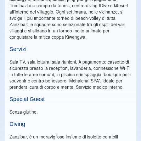
illuminazione campo da tennis, centro diving IDive e kitesurf
all’interno del villaggio. Ogni settimana, nelle vicinanze, si
svolge il più importante torneo di beach-volley di tutta
Zanzibar: le squadre sono selezionate tra gli ospiti dei vari
villaggi e si sfidano in un torneo molto animato per
conquistare la mitica coppa Kiwengwa.
Servizi
Sala TV, sala lettura, sala riunioni. A pagamento: cassette di
sicurezza presso la reception, lavanderia, connessione Wi-Fi
in tutte le aree comuni, in piscina e in spiaggia; boutique per i
souvenir e centro benessere “Mchaichai SPA”, ideale per
prendersi cura di corpo e mente. Servizio medico interno.
Special Guest
Senza glutine.
Diving
Zanzibar, è un meraviglioso insieme di isolette ed atolli