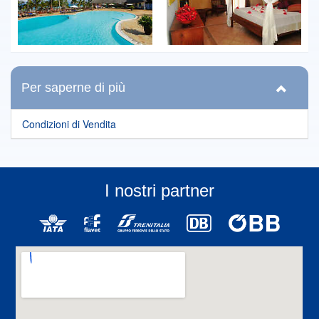
Per saperne di più
Condizioni di Vendita
I nostri partner