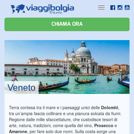
Toggle
navigation
CHIAMA ORA
Veneto
Terra contesa tra il mare e i paesaggi unici delle
Dolomiti
,
tra un’ampia fascia collinare e una pianura solcata da fiumi.
Regione dalle mille sfaccettature, che custodisce tesori di
arte, natura, tradizioni, come quella del vino,
Prosecco
e
Amarone
, per fare solo due nomi. Sulla costa sorge una