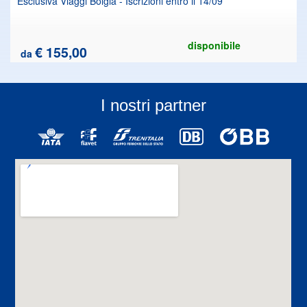
Esclusiva Viaggi Bolgia - Iscrizioni entro il 14/09
disponibile
€ 155,00
da
I nostri partner