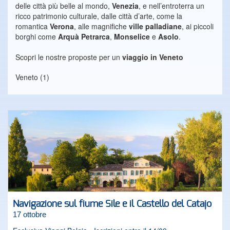
delle città più belle al mondo,
Venezia
, e nell’entroterra un
ricco patrimonio culturale, dalle città d’arte, come la
romantica
Verona
, alle magnifiche
ville palladiane
, ai piccoli
borghi come
Arquà Petrarca
,
Monselice
e
Asolo
.
Scopri le nostre proposte per un
viaggio in Veneto
Veneto (1)
Navigazione sul fiume Sile e il Castello del Catajo
17 ottobre