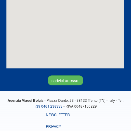
scrivici adesso!
- Piazza Dante, 23 - 38122 Trento (TN) - Italy - Tel.
Agenzia Viaggi Bolgia
+39 0461 238333
- P.IVA 00487150229
NEWSLETTER
PRIVACY