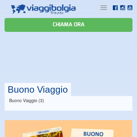
Toggle
navigation
CHIAMA ORA
Buono Viaggio
Buono Viaggio (3)