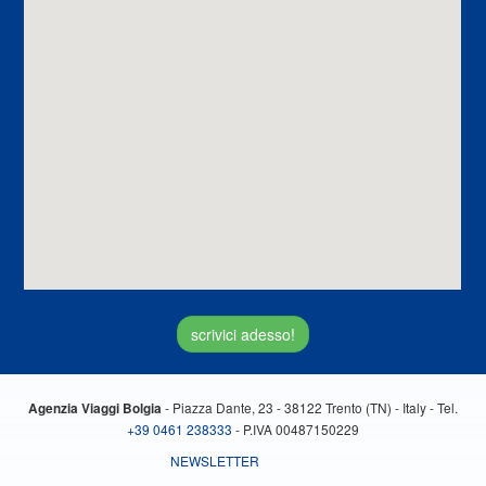
scrivici adesso!
- Piazza Dante, 23 - 38122 Trento (TN) - Italy - Tel.
Agenzia Viaggi Bolgia
+39 0461 238333
- P.IVA 00487150229
NEWSLETTER