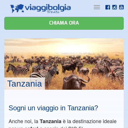
Toggle
navigation
CHIAMA ORA
Tanzania
Sogni un viaggio in Tanzania?
Anche noi, la
è la destinazione ideale
Tanzania