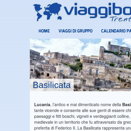
HOME
VIAGGI DI GRUPPO
CALENDARIO P
Basilicata
Lucania
, l’antico e mai dimenticato nome della
Basi
tante vicende e consente alle sue genti di essere chia
paesaggi e fitti boschi, vigneti e verdeggianti colline
medievale in un territorio che fu attraversato da gre
preferita di Federico II. La Basilicata rappresenta u