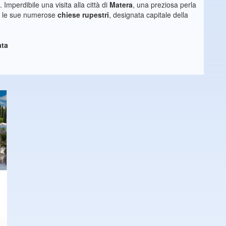
Imperdibile una visita alla città di
Matera
, una preziosa perla
n le sue numerose
chiese rupestri
, designata capitale della
ata
-