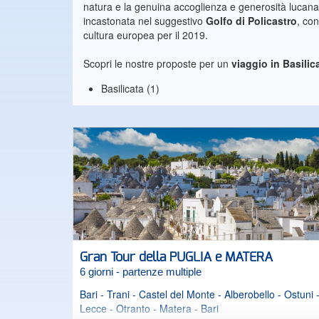
natura e la genuina accoglienza e generosità lucana. 
incastonata nel suggestivo
Golfo di Policastro
, co
cultura europea per il 2019.
Scopri le nostre proposte per un
viaggio in Basilic
Basilicata (1)
Gran Tour della PUGLIA e MATERA
6 giorni - partenze multiple
Bari - Trani - Castel del Monte - Alberobello - Ostuni 
Lecce - Otranto - Matera - Bari