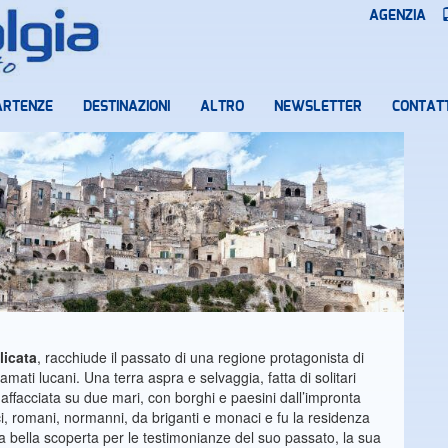
AGENZIA
ARTENZE
DESTINAZIONI
ALTRO
NEWSLETTER
CONTATT
licata
, racchiude il passato di una regione protagonista di
mati lucani. Una terra aspra e selvaggia, fatta di solitari
, affacciata su due mari, con borghi e paesini dall’impronta
ci, romani, normanni, da briganti e monaci e fu la residenza
na bella scoperta per le testimonianze del suo passato, la sua