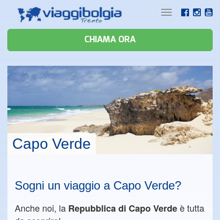
Toggle
navigation
CHIAMA ORA
Capo Verde
Sogni un viaggio a Capo Verde?
Anche noi, la
è tutta
Repubblica di Capo Verde