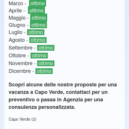
Marzo -
ottimo
Aprile -
ottimo
Maggio -
ottimo
Giugno -
ottimo
Luglio -
ottimo
Agosto -
ottimo
Settembre -
ottimo
Ottobre -
ottimo
Novembre -
ottimo
Dicembre -
ottimo
Scopri alcune delle nostre proposte per una
vacanza a Capo Verde, contattaci per un
preventivo o passa in Agenzia per una
consulenza personalizzata.
Capo Verde (2)