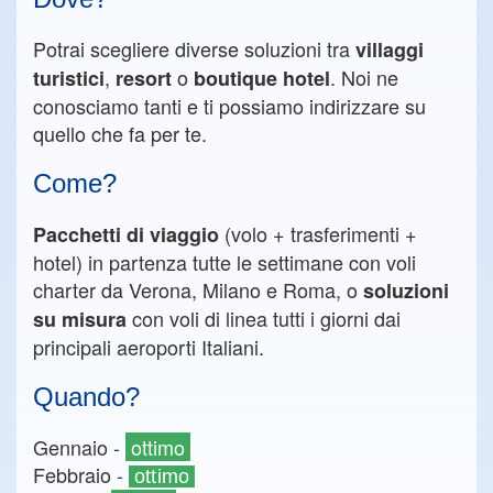
Potrai scegliere diverse soluzioni tra
villaggi
,
o
. Noi ne
turistici
resort
boutique hotel
conosciamo tanti e ti possiamo indirizzare su
quello che fa per te.
Come?
(volo + trasferimenti +
Pacchetti di viaggio
hotel) in partenza tutte le settimane con voli
charter da Verona, Milano e Roma, o
soluzioni
con voli di linea tutti i giorni dai
su misura
principali aeroporti Italiani.
Quando?
Gennaio -
ottimo
Febbraio -
ottimo